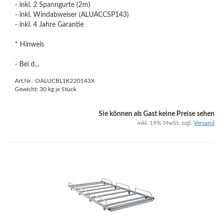
- inkl. 2 Spanngurte (2m)
- inkl. Windabweiser (ALUACCSP143)
- inkl. 4 Jahre Garantie
* Hinweis
- Bei d...
Art.Nr.: OALUCBL1K220143X
Gewicht:
30
kg je Stück
Sie können als Gast keine Preise sehen
inkl. 19% MwSt. zzgl.
Versand