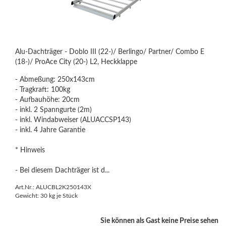
Alu-Dachträger - Doblo III (22-)/ Berlingo/ Partner/ Combo E
(18-)/ ProAce City (20-) L2, Heckklappe
- Abmeßung: 250x143cm
- Tragkraft: 100kg
- Aufbauhöhe: 20cm
- inkl. 2 Spanngurte (2m)
- inkl. Windabweiser (ALUACCSP143)
- inkl. 4 Jahre Garantie
* Hinweis
- Bei diesem Dachträger ist d...
Art.Nr.: ALUCBL2K250143X
Gewicht:
30
kg je Stück
Sie können als Gast keine Preise sehen