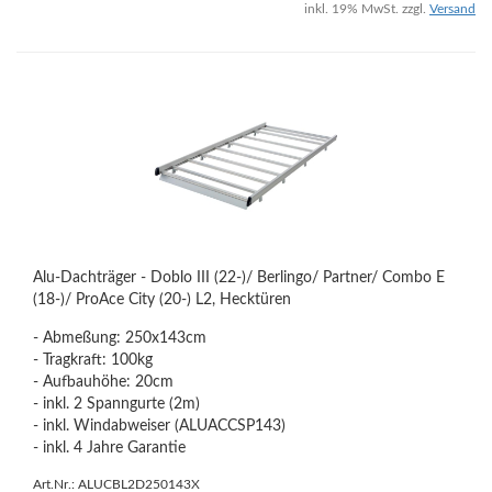
inkl. 19% MwSt. zzgl.
Versand
Alu-Dachträger - Doblo III (22-)/ Berlingo/ Partner/ Combo E
(18-)/ ProAce City (20-) L2, Hecktüren
- Abmeßung: 250x143cm
- Tragkraft: 100kg
- Aufbauhöhe: 20cm
- inkl. 2 Spanngurte (2m)
- inkl. Windabweiser (ALUACCSP143)
- inkl. 4 Jahre Garantie
Art.Nr.: ALUCBL2D250143X