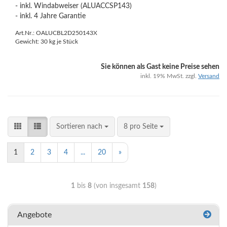
- inkl. Windabweiser (ALUACCSP143)
- inkl. 4 Jahre Garantie
Art.Nr.: OALUCBL2D250143X
Gewicht:
30
kg je Stück
Sie können als Gast keine Preise sehen
inkl. 19% MwSt. zzgl.
Versand
Sortieren nach
8 pro Seite
1
2
3
4
...
20
»
1
bis
8
(von insgesamt
158
)
Angebote