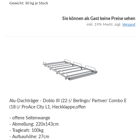
Gewicht:
30
kg je Stück
Sie können als Gast keine Preise sehen
inkl. 19% MwSt. zzgl.
Versand
Alu-Dachträger - Doblo III (22-)/ Berlingo/ Partner/ Combo E
(18-)/ ProAce City L1, Heckklappe,offen
- offene Seitenwange
- Abmeßung: 220x143cm
- Tragkraft: 100kg
- Aufbauhöhe: 27cm