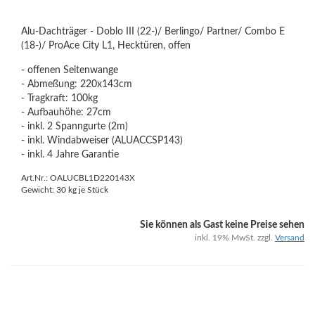
Alu-Dachträger - Doblo III (22-)/ Berlingo/ Partner/ Combo E
(18-)/ ProAce City L1, Hecktüren, offen
- offenen Seitenwange
- Abmeßung: 220x143cm
- Tragkraft: 100kg
- Aufbauhöhe: 27cm
- inkl. 2 Spanngurte (2m)
- inkl. Windabweiser (ALUACCSP143)
- inkl. 4 Jahre Garantie
Art.Nr.: OALUCBL1D220143X
Gewicht:
30
kg je Stück
Sie können als Gast keine Preise sehen
inkl. 19% MwSt. zzgl.
Versand