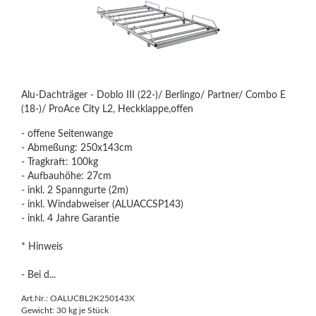
Alu-Dachträger - Doblo III (22-)/ Berlingo/ Partner/ Combo E
(18-)/ ProAce City L2, Heckklappe,offen
- offene Seitenwange
- Abmeßung: 250x143cm
- Tragkraft: 100kg
- Aufbauhöhe: 27cm
- inkl. 2 Spanngurte (2m)
- inkl. Windabweiser (ALUACCSP143)
- inkl. 4 Jahre Garantie
* Hinweis
- Bei d...
Art.Nr.: OALUCBL2K250143X
Gewicht:
30
kg je Stück