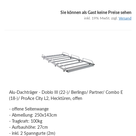
Sie können als Gast keine Preise sehen
inkl. 19% MwSt. zzgl.
Versand
Alu-Dachträger - Doblo III (22-)/ Berlingo/ Partner/ Combo E
(18-)/ ProAce City L2, Hecktüren, offen
- offene Seitenwange
- Abmeßung: 250x143cm
- Tragkraft: 100kg
- Aufbauhöhe: 27cm
- inkl. 2 Spanngurte (2m)