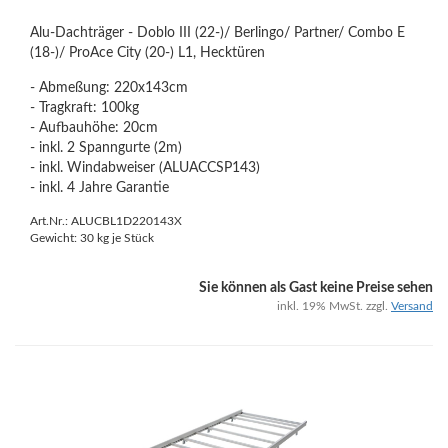
Alu-Dachträger - Doblo III (22-)/ Berlingo/ Partner/ Combo E
(18-)/ ProAce City (20-) L1, Hecktüren
- Abmeßung: 220x143cm
- Tragkraft: 100kg
- Aufbauhöhe: 20cm
- inkl. 2 Spanngurte (2m)
- inkl. Windabweiser (ALUACCSP143)
- inkl. 4 Jahre Garantie
Art.Nr.: ALUCBL1D220143X
Gewicht:
30
kg je Stück
Sie können als Gast keine Preise sehen
inkl. 19% MwSt. zzgl.
Versand