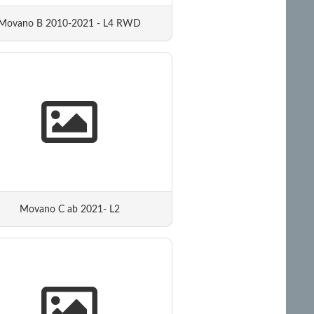
Movano B 2010-2021 - L4 RWD
Movano C ab 2021- L2