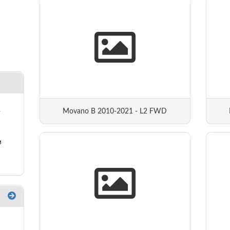
Movano B 2010-2021 - L2 FWD
-
e