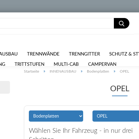
AUSBAU
TRENNWÄNDE
TRENNGITTER
SCHUTZ & ST
NG
TRITTSTUFEN
MULTI-CAB
CAMPERVAN
PKW 
»
»
»
Startseite
INNENAUSBAU
Bodenplatten
OPEL
RPOSTEN
OPEL
Wählen Sie Ihr Fahrzeug - in nur drei