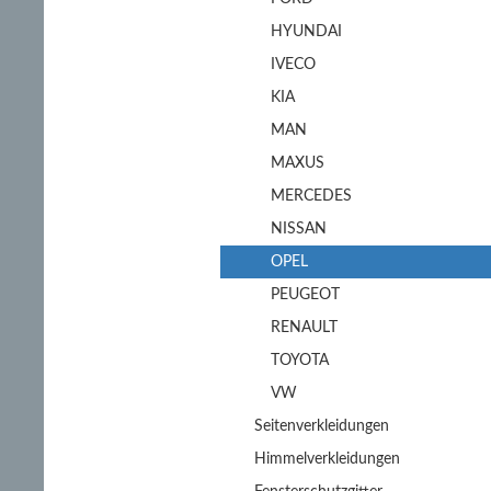
HYUNDAI
IVECO
KIA
MAN
MAXUS
MERCEDES
NISSAN
OPEL
PEUGEOT
RENAULT
TOYOTA
VW
Seitenverkleidungen
Himmelverkleidungen