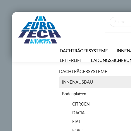
DACHTRÄGERSYSTEME
INNEN
LEITERLIFT
LADUNGSSICHERU
DACHTRÄGERSYSTEME
VERMIETUNGSSERVICE
SONDE
INNENAUSBAU
Bodenplatten
CITROEN
DACIA
FIAT
FORD