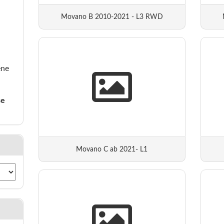
Movano B 2010-2021 - L3 RWD
ene
se
Movano C ab 2021- L1