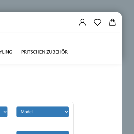
YLING
PRITSCHEN ZUBEHÖR
ZUBEHÖR
OFFROAD