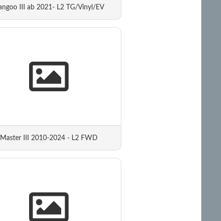
angoo III ab 2021- L2 TG/Vinyl/EV
Master III 2010-2024 - L2 FWD