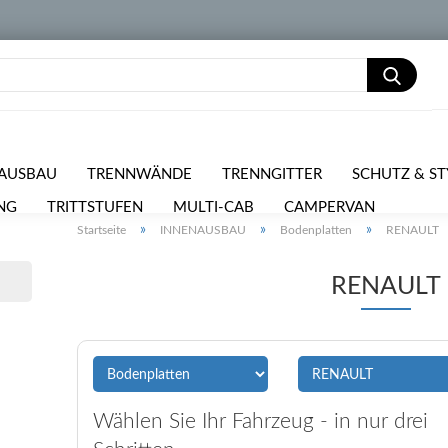
AUSBAU
TRENNWÄNDE
TRENNGITTER
SCHUTZ & ST
NG
TRITTSTUFEN
MULTI-CAB
CAMPERVAN
PKW 
»
»
»
Startseite
INNENAUSBAU
Bodenplatten
RENAULT
RPOSTEN
RENAULT
Wählen Sie Ihr Fahrzeug - in nur drei