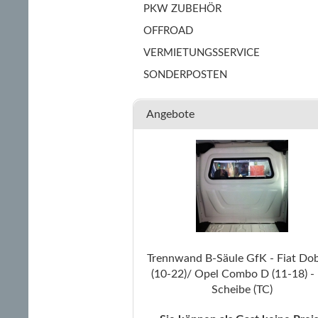
PKW ZUBEHÖR
OFFROAD
VERMIETUNGSSERVICE
SONDERPOSTEN
Angebote
Trennwand B-Säule GfK - Fiat Dobl
(10-22)/ Opel Combo D (11-18) - 
Scheibe (TC)