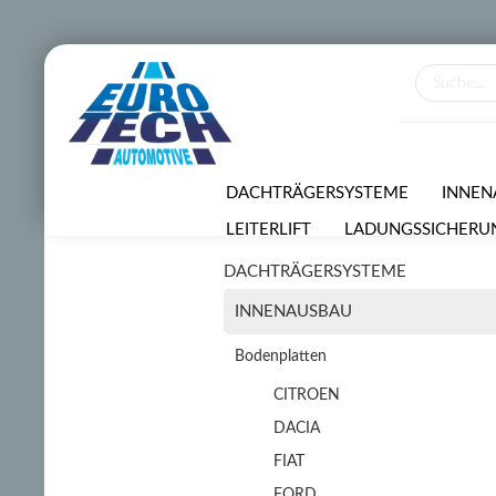
DACHTRÄGERSYSTEME
INNEN
LEITERLIFT
LADUNGSSICHERU
DACHTRÄGERSYSTEME
VERMIETUNGSSERVICE
SONDE
INNENAUSBAU
Bodenplatten
CITROEN
DACIA
FIAT
FORD