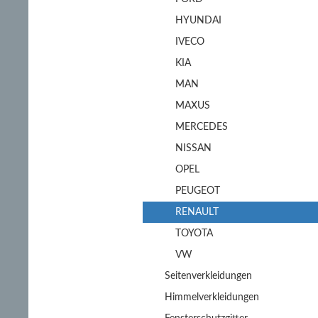
HYUNDAI
IVECO
KIA
MAN
MAXUS
MERCEDES
NISSAN
OPEL
PEUGEOT
RENAULT
TOYOTA
VW
Seitenverkleidungen
Himmelverkleidungen