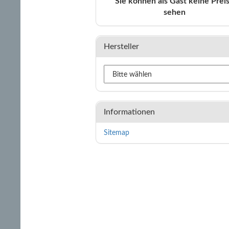
Sie können als Gast keine Prei
sehen
Hersteller
Informationen
Sitemap