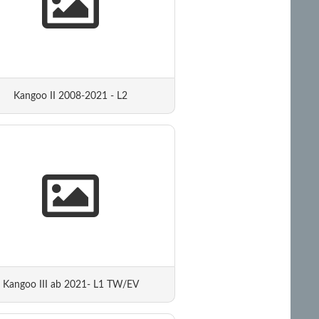
Kangoo II 2008-2021 - L2
Kangoo III ab 2021- L1 TW/EV