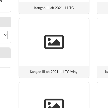
se
Kangoo III ab 2021- L1 TG
Kangoo III ab 2021- L1 TG/Vinyl
K