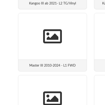
Kangoo III ab 2021- L2 TG/Vinyl
K
Master III 2010-2024 - L1 FWD