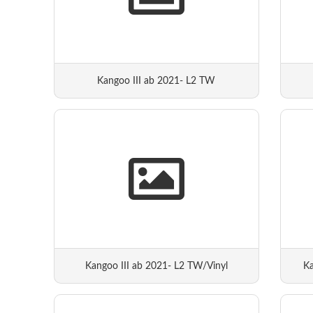
Kangoo III ab 2021- L2 TW
Kangoo III ab 2021- L2 TW/Vinyl
Ka