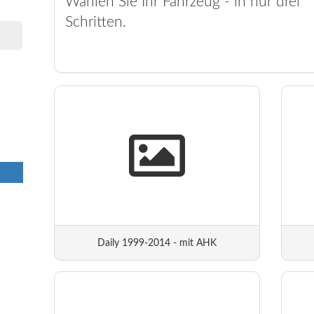
Wählen Sie Ihr Fahrzeug - in nur drei
Schritten.
Daily 1999-2014 - mit AHK