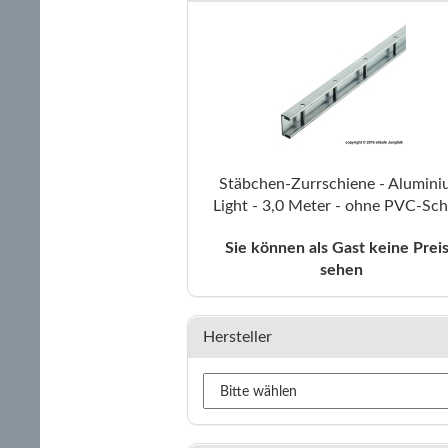
Stäbchen-Zurrschiene - Alumin
Light - 3,0 Meter - ohne PVC-Sch
Sie können als Gast keine Prei
sehen
Hersteller