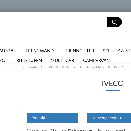
AUSBAU
TRENNWÄNDE
TRENNGITTER
SCHUTZ & ST
NG
TRITTSTUFEN
MULTI-CAB
CAMPERVAN
PKW 
»
»
»
Startseite
TRITTSTUFEN
Trittstufe - Heck
IVECO
RPOSTEN
IVECO