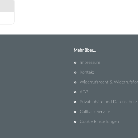
Mehr über...
Impressum
Kontakt
Widerrufsrecht & Widerrufsfo
AGB
Privatsphäre und Datenschutz
Callback Service
Cookie Einstellungen