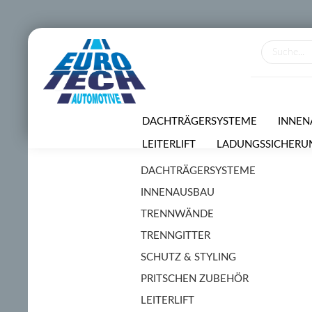
DACHTRÄGERSYSTEME
INNEN
LEITERLIFT
LADUNGSSICHERU
DACHTRÄGERSYSTEME
VERMIETUNGSSERVICE
SONDE
INNENAUSBAU
TRENNWÄNDE
TRENNGITTER
SCHUTZ & STYLING
PRITSCHEN ZUBEHÖR
LEITERLIFT