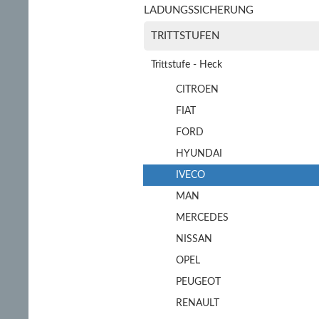
LADUNGSSICHERUNG
TRITTSTUFEN
Trittstufe - Heck
CITROEN
FIAT
FORD
HYUNDAI
IVECO
MAN
MERCEDES
NISSAN
OPEL
PEUGEOT
RENAULT