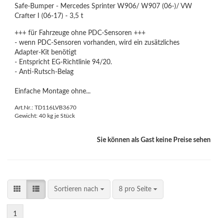
Safe-Bumper - Mercedes Sprinter W906/ W907 (06-)/ VW
Crafter I (06-17) - 3,5 t
+++ für Fahrzeuge ohne PDC-Sensoren +++
- wenn PDC-Sensoren vorhanden, wird ein zusätzliches
Adapter-Kit benötigt
- Entspricht EG-Richtlinie 94/20.
- Anti-Rutsch-Belag
Einfache Montage ohne...
Art.Nr.: TD116LVB3670
Gewicht:
40
kg je Stück
Sie können als Gast keine Preise sehen
Sortieren nach
8 pro Seite
1