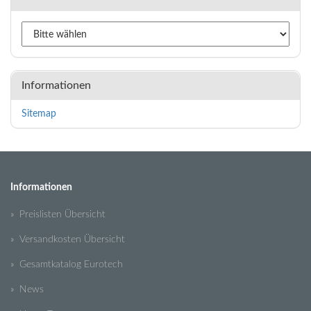
Informationen
Sitemap
Informationen
» Preislisten Übersicht
» Versandkosten Übersicht
» Gesamtkatalog Eurotech
» News