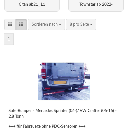
Citan ab21_ L1
Townstar ab 2022-
Sortieren nach
8 pro Seite
1
Safe-Bumper - Mercedes Sprinter (06-)/ VW Crafter (06-16) -
2,8 Tonn
+++ für Fahrzuege ohne PDC-Sensoren +++