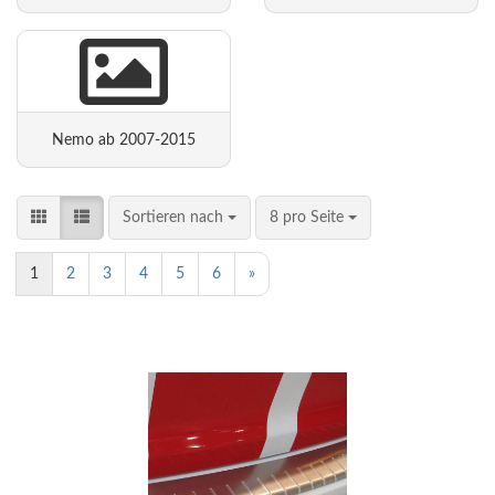
Nemo ab 2007-2015
Sortieren nach
8 pro Seite
1
2
3
4
5
6
»