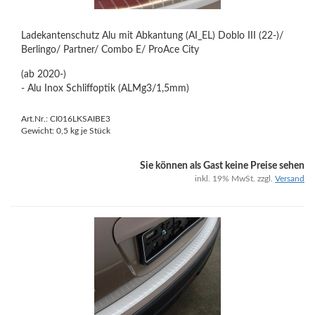
Ladekantenschutz Alu mit Abkantung (AI_EL) Doblo III (22-)/
Berlingo/ Partner/ Combo E/ ProAce City
(ab 2020-)
- Alu Inox Schliffoptik (ALMg3/1,5mm)
Art.Nr.: CI016LKSAIBE3
Gewicht:
0,5
kg je Stück
Sie können als Gast keine Preise sehen
inkl. 19% MwSt. zzgl.
Versand