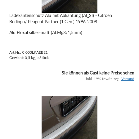
Ladekantenschutz Alu mit Abkantung (AI_SI) - Citroen
Berlingo/ Peugeot Partner (1.Gen.) 1996-2008
Alu Eloxal silber-matt (ALMg3/1,5mm)
Art.Nr.: CI003LKAEBE1
Gewicht:
0,5
kg je Stück
Sie können als Gast keine Preise sehen
inkl. 19% MwSt. zzgl.
Versand