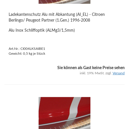
Ladekantenschutz Alu mit Abkantung (AI_EL) - Citroen
Berlingo/ Peugeot Partner (1.Gen.) 1996-2008
Alu Inox Schliffoptik (ALMg3/1,5mm)
Art.Nr.: CI004LKSAIBE1
Gewicht:
0,5
kg je Stück
Sie können als Gast keine Preise sehen
inkl. 19% MwSt. zzgl.
Versand