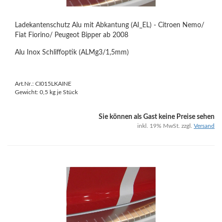
Ladekantenschutz Alu mit Abkantung (AI_EL) - Citroen Nemo/
Fiat Fiorino/ Peugeot Bipper ab 2008
Alu Inox Schliffoptik (ALMg3/1,5mm)
Art.Nr.: CI015LKAINE
Gewicht:
0,5
kg je Stück
Sie können als Gast keine Preise sehen
inkl. 19% MwSt. zzgl.
Versand