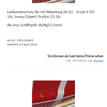
Ladekantenschutz Alu mit Abkantung (AI_EL) - Scudo II (07-
16)/ Jumpy/ Expert/ ProAce (13-16)
Alu Inox Schliffoptik (ALMg3/1,5mm)
Art.Nr.: CI011LKAIJY
Gewicht:
0,5
kg je Stück
Sie können als Gast keine Preise sehen
inkl. 19% MwSt. zzgl.
Versand