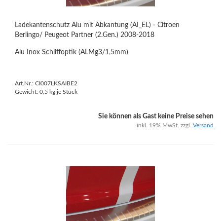
Ladekantenschutz Alu mit Abkantung (AI_EL) - Citroen
Berlingo/ Peugeot Partner (2.Gen.) 2008-2018
Alu Inox Schliffoptik (ALMg3/1,5mm)
Art.Nr.: CI007LKSAIBE2
Gewicht:
0,5
kg je Stück
Sie können als Gast keine Preise sehen
inkl. 19% MwSt. zzgl.
Versand