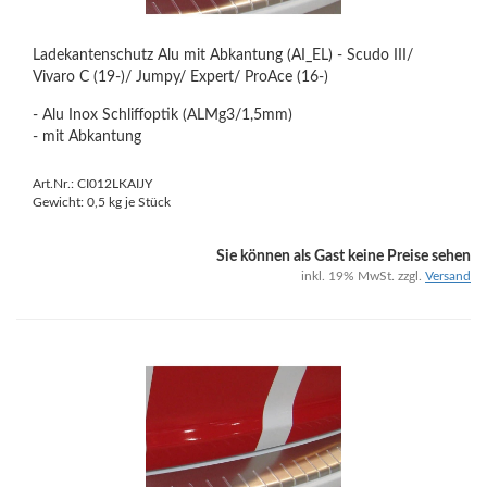
Ladekantenschutz Alu mit Abkantung (AI_EL) - Scudo III/
Vivaro C (19-)/ Jumpy/ Expert/ ProAce (16-)
- Alu Inox Schliffoptik (ALMg3/1,5mm)
- mit Abkantung
Art.Nr.: CI012LKAIJY
Gewicht:
0,5
kg je Stück
Sie können als Gast keine Preise sehen
inkl. 19% MwSt. zzgl.
Versand