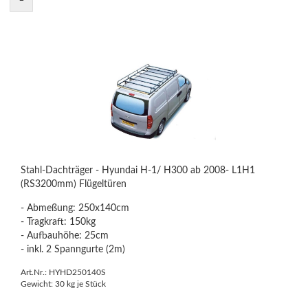
Stahl-Dachträger - Hyundai H-1/ H300 ab 2008- L1H1
(RS3200mm) Flügeltüren
- Abmeßung: 250x140cm
- Tragkraft: 150kg
- Aufbauhöhe: 25cm
- inkl. 2 Spanngurte (2m)
Art.Nr.: HYHD250140S
Gewicht:
30
kg je Stück