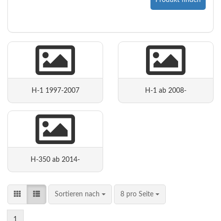
Produkt finden
H-1 1997-2007
H-1 ab 2008-
H-350 ab 2014-
Sortieren nach
8 pro Seite
1