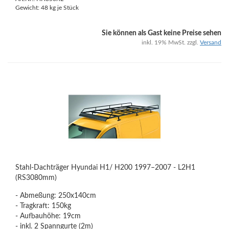
Gewicht:
48
kg je Stück
Sie können als Gast keine Preise sehen
inkl. 19% MwSt. zzgl.
Versand
Stahl-Dachträger Hyundai H1/ H200 1997–2007 - L2H1
(RS3080mm)
- Abmeßung: 250x140cm
- Tragkraft: 150kg
- Aufbauhöhe: 19cm
- inkl. 2 Spanngurte (2m)