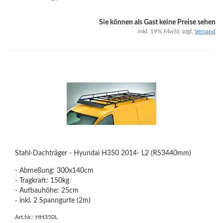
Sie können als Gast keine Preise sehen
inkl. 19% MwSt. zzgl.
Versand
Stahl-Dachträger - Hyundai H350 2014- L2 (RS3440mm)
- Abmeßung: 300x140cm
- Tragkraft: 150kg
- Aufbauhöhe: 25cm
- inkl. 2 Spanngurte (2m)
Art.Nr.: HH350L