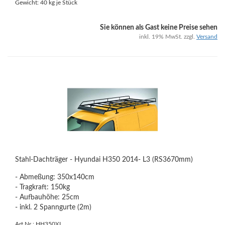
Gewicht:
40
kg je Stück
Sie können als Gast keine Preise sehen
inkl. 19% MwSt. zzgl.
Versand
Stahl-Dachträger - Hyundai H350 2014- L3 (RS3670mm)
- Abmeßung: 350x140cm
- Tragkraft: 150kg
- Aufbauhöhe: 25cm
- inkl. 2 Spanngurte (2m)
Art.Nr.: HH350XL