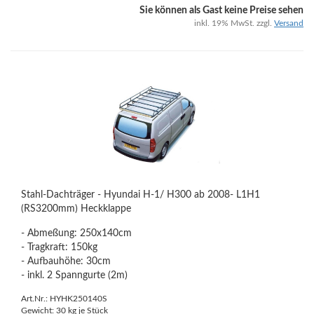
Sie können als Gast keine Preise sehen
inkl. 19% MwSt. zzgl.
Versand
Stahl-Dachträger - Hyundai H-1/ H300 ab 2008- L1H1
(RS3200mm) Heckklappe
- Abmeßung: 250x140cm
- Tragkraft: 150kg
- Aufbauhöhe: 30cm
- inkl. 2 Spanngurte (2m)
Art.Nr.: HYHK250140S
Gewicht:
30
kg je Stück