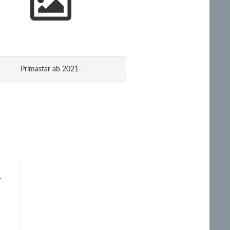
Primastar ab 2021-
r
n