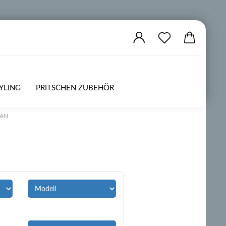
YLING
PRITSCHEN ZUBEHÖR
ZUBEHÖR
OFFROAD
SAN