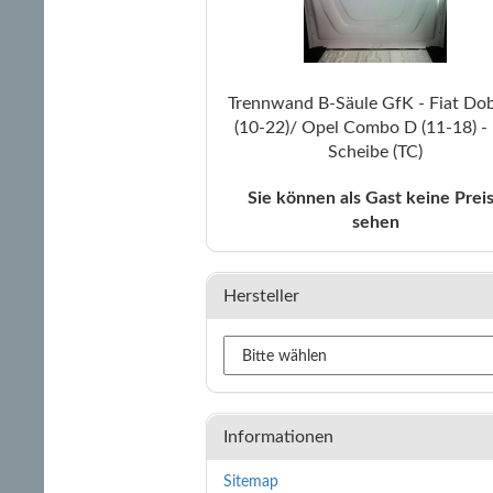
Trennwand B-Säule GfK - Fiat Dobl
(10-22)/ Opel Combo D (11-18) - 
Scheibe (TC)
Sie können als Gast keine Prei
sehen
Hersteller
Informationen
Sitemap