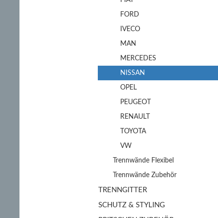
FIAT
FORD
IVECO
MAN
MERCEDES
NISSAN
OPEL
PEUGEOT
RENAULT
TOYOTA
VW
Trennwände Flexibel
Trennwände Zubehör
TRENNGITTER
SCHUTZ & STYLING