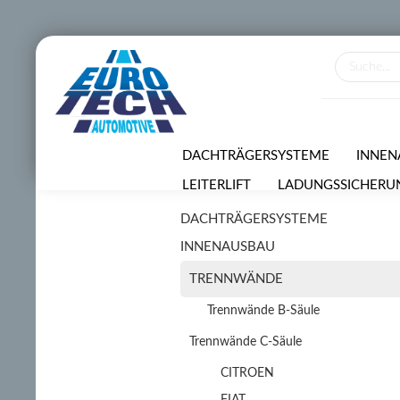
DACHTRÄGERSYSTEME
INNEN
LEITERLIFT
LADUNGSSICHERU
DACHTRÄGERSYSTEME
VERMIETUNGSSERVICE
SONDE
INNENAUSBAU
TRENNWÄNDE
Trennwände B-Säule
Trennwände C-Säule
CITROEN