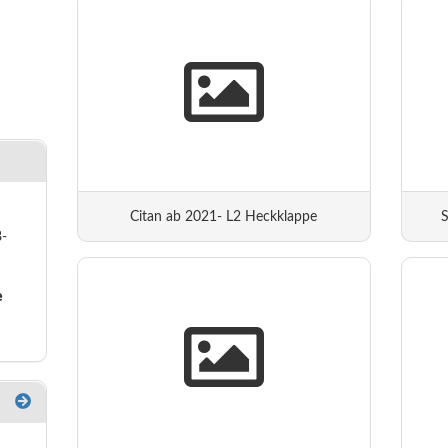
Citan ab 2021- L2 Heckklappe
8-
e