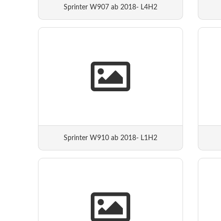
Sprinter W907 ab 2018- L4H2
Sprinter W910 ab 2018- L1H2