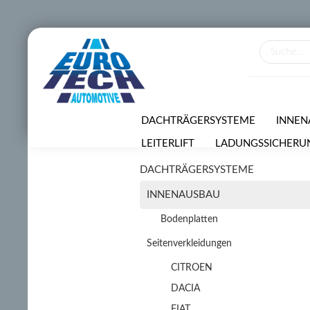
DACHTRÄGERSYSTEME
INNEN
LEITERLIFT
LADUNGSSICHERU
DACHTRÄGERSYSTEME
VERMIETUNGSSERVICE
SONDE
INNENAUSBAU
Bodenplatten
Seitenverkleidungen
CITROEN
DACIA
FIAT