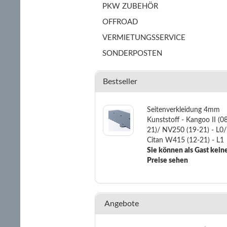
PKW ZUBEHÖR
OFFROAD
VERMIETUNGSSERVICE
SONDERPOSTEN
Bestseller
Seitenverkleidung 4mm
Kunststoff - Kangoo II (0
21)/ NV250 (19-21) - L0/
Citan W415 (12-21) - L1
Sie können als Gast kein
Preise sehen
Angebote