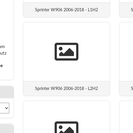
Sprinter W906 2006-2018 - L1H2
ium
utz
se
Sprinter W906 2006-2018 - L2H2