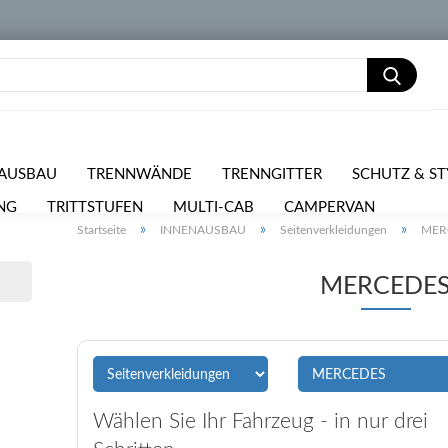
AUSBAU
TRENNWÄNDE
TRENNGITTER
SCHUTZ & ST
NG
TRITTSTUFEN
MULTI-CAB
CAMPERVAN
PKW 
»
»
»
Startseite
INNENAUSBAU
Seitenverkleidungen
MER
RPOSTEN
MERCEDE
Wählen Sie Ihr Fahrzeug - in nur drei