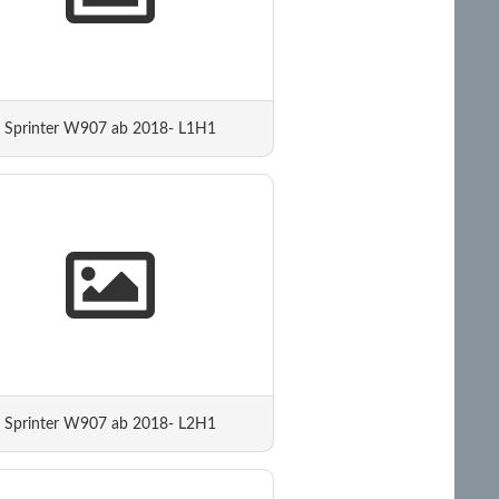
Sprinter W907 ab 2018- L1H1
Sprinter W907 ab 2018- L2H1