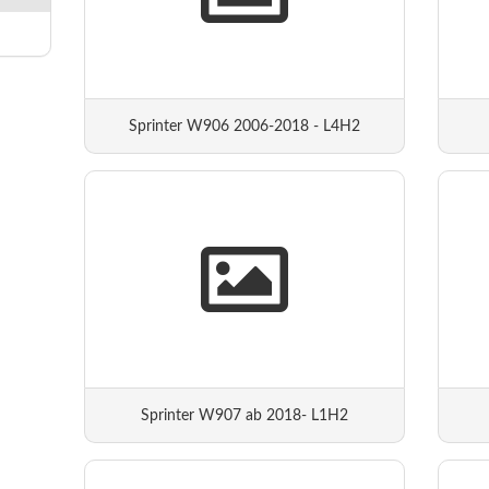
Sprinter W906 2006-2018 - L4H2
Sprinter W907 ab 2018- L1H2