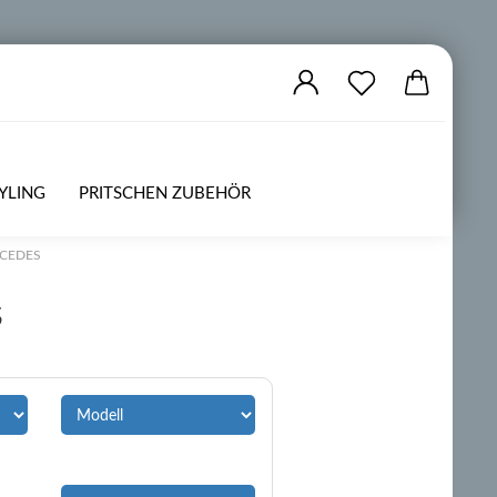
YLING
PRITSCHEN ZUBEHÖR
ZUBEHÖR
OFFROAD
CEDES
S