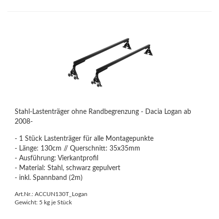
Stahl-Lastenträger ohne Randbegrenzung - Dacia Logan ab
2008-
- 1 Stück Lastenträger für alle Montagepunkte
- Länge: 130cm // Querschnitt: 35x35mm
- Ausführung: Vierkantprofil
- Material: Stahl, schwarz gepulvert
- inkl. Spannband (2m)
Art.Nr.: ACCUN130T_Logan
Gewicht:
5
kg je Stück