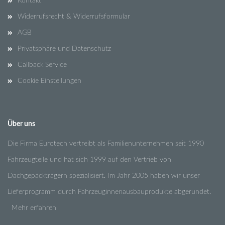
Kontakt
Widerrufsrecht & Widerrufsformular
AGB
Privatsphäre und Datenschutz
Callback Service
Cookie Einstellungen
Über uns
Die Firma Eurotech vertreibt als Familienunternehmen seit 1990
Fahrzeugteile und hat sich 1999 auf den Vertrieb von
Dachgepäckträgern spezialisiert. Im Jahr 2005 haben wir unser
Lieferprogramm durch Fahrzeuginnenausbauprodukte abgerundet.
Mehr erfahren