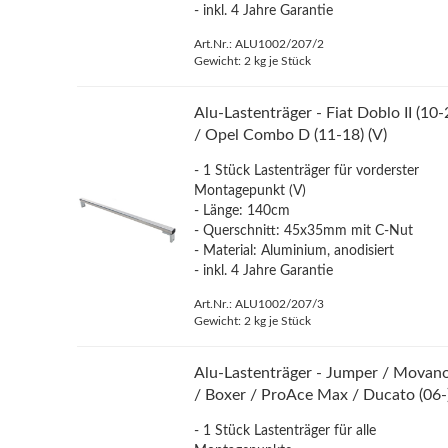
- inkl. 4 Jahre Garantie
Art.Nr.: ALU1002/207/2
Gewicht:
2
kg je Stück
Alu-Lastenträger - Fiat Doblo II (10-
/ Opel Combo D (11-18) (V)
- 1 Stück Lastenträger für vorderster
Montagepunkt (V)
- Länge: 140cm
- Querschnitt: 45x35mm mit C-Nut
- Material: Aluminium, anodisiert
- inkl. 4 Jahre Garantie
Art.Nr.: ALU1002/207/3
Gewicht:
2
kg je Stück
Alu-Lastenträger - Jumper / Movan
/ Boxer / ProAce Max / Ducato (06-
- 1 Stück Lastenträger für alle