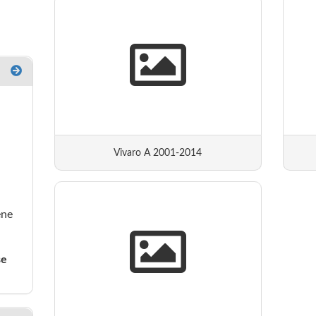
Vivaro A 2001-2014
ene
se