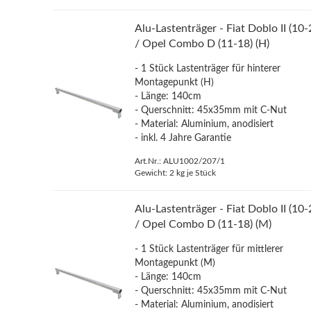
Alu-Lastenträger - Fiat Doblo II (10-
/ Opel Combo D (11-18) (H)
- 1 Stück Lastenträger für hinterer
Montagepunkt (H)
- Länge: 140cm
- Querschnitt: 45x35mm mit C-Nut
- Material: Aluminium, anodisiert
- inkl. 4 Jahre Garantie
Art.Nr.: ALU1002/207/1
Gewicht:
2
kg je Stück
Alu-Lastenträger - Fiat Doblo II (10-
/ Opel Combo D (11-18) (M)
- 1 Stück Lastenträger für mittlerer
Montagepunkt (M)
- Länge: 140cm
- Querschnitt: 45x35mm mit C-Nut
- Material: Aluminium, anodisiert