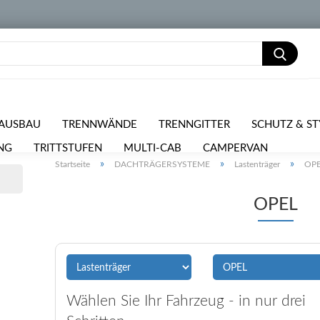
AUSBAU
TRENNWÄNDE
TRENNGITTER
SCHUTZ & ST
NG
TRITTSTUFEN
MULTI-CAB
CAMPERVAN
PKW 
»
»
»
Startseite
DACHTRÄGERSYSTEME
Lastenträger
OP
RPOSTEN
OPEL
Wählen Sie Ihr Fahrzeug - in nur drei