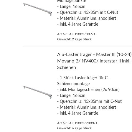
Montagepunkte
- Länge: 165cm
- Querschnitt: 45x35m mit C-Nut
- Material: Aluminium, anodisiert
- inkl. 4 Jahre Garantie
Art.Nr.: ALU1003/307/1
Gewicht:
2
kg je Stück
Alu-Lastenträger - Master III (10-24)
Movano B/ NV400/ Interstar II inkl.
Schienen
- 1 Stück Lastenträger für C-
Schienenmontage
- inkl. Montageschienen (2x 90cm)
- Länge: 165cm
- Querschnitt: 45x35mm mit C-Nut
- Material: Aluminium, anodisiert
- inkl. 4 Jahre Garantie
Art.Nr.: ALU1003/2803/1
Gewicht:
6
kg je Stück