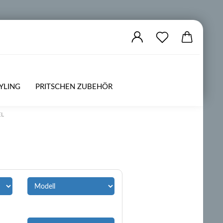
YLING
PRITSCHEN ZUBEHÖR
ZUBEHÖR
OFFROAD
EL