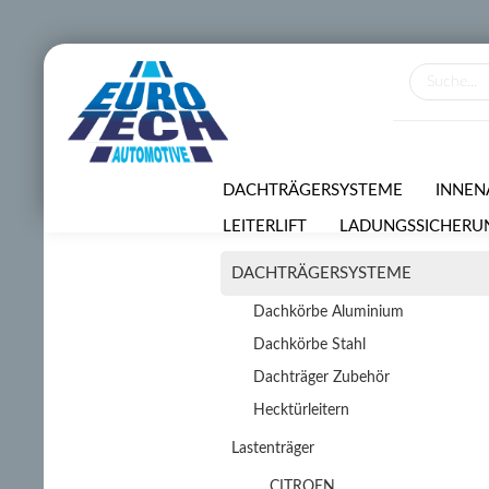
DACHTRÄGERSYSTEME
INNEN
LEITERLIFT
LADUNGSSICHERU
DACHTRÄGERSYSTEME
VERMIETUNGSSERVICE
SONDE
Dachkörbe Aluminium
Dachkörbe Stahl
Dachträger Zubehör
Hecktürleitern
Lastenträger
CITROEN