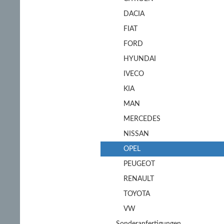
DACIA
FIAT
FORD
HYUNDAI
IVECO
KIA
MAN
MERCEDES
NISSAN
OPEL
PEUGEOT
RENAULT
TOYOTA
VW