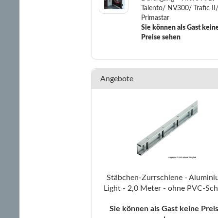
Talento/ NV300/ Trafic II/
Primastar
Sie können als Gast kein
Preise sehen
Angebote
Stäbchen-Zurrschiene - Alumin
Light - 2,0 Meter - ohne PVC-Sch
Sie können als Gast keine Prei