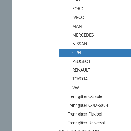
FIAT
FORD
IVECO
MAN
MERCEDES
NISSAN
OPEL
PEUGEOT
RENAULT
TOYOTA
VW
Trenngitter C-Säule
Trenngitter C-/D-Säule
Trenngitter Flexibel
Trenngitter Universal