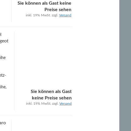
Sie können als Gast keine
Preise sehen
inkl. 19% MwSt. zzgl.
Versand
l
ugeot
eihe
etz-
öhe,
Sie können als Gast
keine Preise sehen
inkl. 19% MwSt. zzgl.
Versand
aro