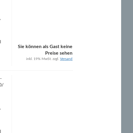
,
l
Sie können als Gast keine
Preise sehen
inkl. 19% MwSt. zzgl.
Versand
-
0/
,
l