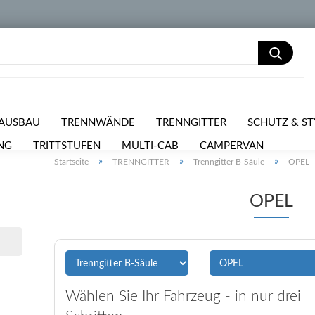
AUSBAU
TRENNWÄNDE
TRENNGITTER
SCHUTZ & ST
NG
TRITTSTUFEN
MULTI-CAB
CAMPERVAN
PKW 
»
»
»
Startseite
TRENNGITTER
Trenngitter B-Säule
OPEL
RPOSTEN
OPEL
Wählen Sie Ihr Fahrzeug - in nur drei