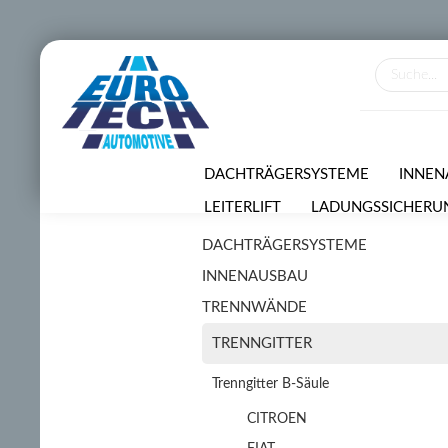
DACHTRÄGERSYSTEME
INNEN
LEITERLIFT
LADUNGSSICHERU
DACHTRÄGERSYSTEME
VERMIETUNGSSERVICE
SONDE
INNENAUSBAU
TRENNWÄNDE
TRENNGITTER
Trenngitter B-Säule
CITROEN