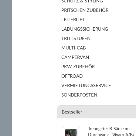
SCHUTZ & STYLING
PRITSCHEN ZUBEHÖR
LEITERLIFT
LADUNGSSICHERUNG
TRITTSTUFEN
MULTI-CAB
CAMPERVAN
PKW ZUBEHÖR
OFFROAD
VERMIETUNGSSERVICE
SONDERPOSTEN
Bestseller
Trenngitter B-Säule mit
Durchgang - Vivaro A/B/