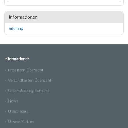
Informationen
Sitemap
Informationen
» Preislisten Übersicht
» Versandkosten Übersicht
» Gesamtkatalog Eurotech
» News
» Unser Team
» Unsere Partner