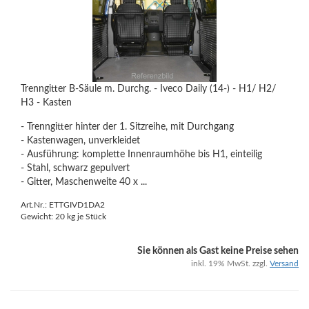
Trenngitter B-Säule m. Durchg. - Iveco Daily (14-) - H1/ H2/
H3 - Kasten
- Trenngitter hinter der 1. Sitzreihe, mit Durchgang
- Kastenwagen, unverkleidet
- Ausführung: komplette Innenraumhöhe bis H1, einteilig
- Stahl, schwarz gepulvert
- Gitter, Maschenweite 40 x ...
Art.Nr.: ETTGIVD1DA2
Gewicht:
20
kg je Stück
Sie können als Gast keine Preise sehen
inkl. 19% MwSt. zzgl.
Versand