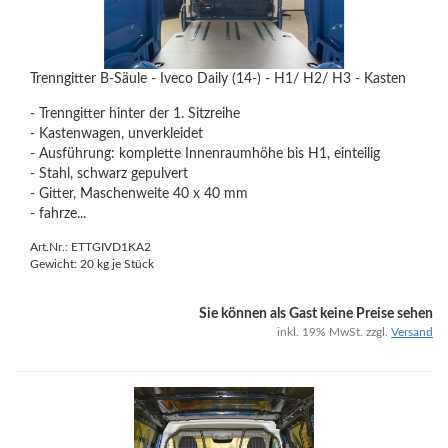
Trenngitter B-Säule - Iveco Daily (14-) - H1/ H2/ H3 - Kasten
- Trenngitter hinter der 1. Sitzreihe
- Kastenwagen, unverkleidet
- Ausführung: komplette Innenraumhöhe bis H1, einteilig
- Stahl, schwarz gepulvert
- Gitter, Maschenweite 40 x 40 mm
- fahrze...
Art.Nr.: ETTGIVD1KA2
Gewicht:
20
kg je Stück
Sie können als Gast keine Preise sehen
inkl. 19% MwSt. zzgl.
Versand