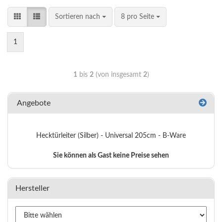
Sortieren nach
8 pro Seite
1
1
bis
2
(von insgesamt
2
)
Angebote
Hecktürleiter (Silber) - Universal 205cm - B-Ware
Sie können als Gast keine Preise sehen
Hersteller