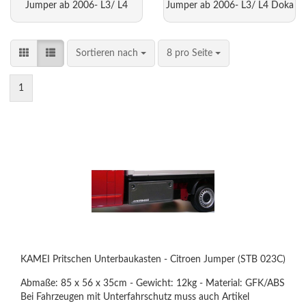
Jumper ab 2006- L3/ L4
Jumper ab 2006- L3/ L4 Doka
Sortieren nach
8 pro Seite
1
KAMEI Pritschen Unterbaukasten - Citroen Jumper (STB 023C)
Abmaße: 85 x 56 x 35cm - Gewicht: 12kg - Material: GFK/ABS
Bei Fahrzeugen mit Unterfahrschutz muss auch Artikel