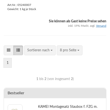
Art.Nr.: 05240007
Gewicht:
1
kg je Stück
Sie können als Gast keine Preise sehen
inkl. 19% MwSt. zzgl.
Versand
Sortieren nach
8 pro Seite
1
1
bis
2
(von insgesamt
2
)
Bestseller
KAMEI Montagesatz Staubox f. FZG m.