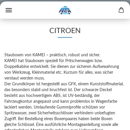
CITROEN
Stauboxen von KAMEI – praktisch, robust und sicher.
KAMEI hat Stauboxen speziell für Pritschenwagen bzw.
Doppelkabine entwickelt. Sie dienen zur sicheren Aufbewahrung
von Werkzeug, Kleinmaterial etc. Kurzum für alles, was sicher
verstaut werden muss.
Der Grundkörper ist hergestellt aus GFK, einem Kunststoffmaterial,
das besonders stabil und bruchfest ist. Der schwarze Deckel
besteht aus hochwertigem ABS, ist UV-beständig, der
Fahrzeugkontur angepasst und kann problemlos in Wagenfarbe
lackiert werden. Umlaufende Gummiprofile schützen vor
Spritzwasser, zwei Sicherheitsschlösser verhindern unbefugten
Zugriff. Bei Bestellung eines Boxenpaares haben beide Boxen
gleiche Schlüssel. Eine ausführliche Montageanleitung sowie alle