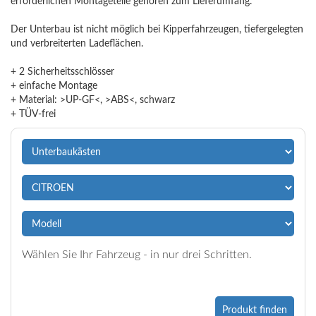
erforderlichen Montageteile gehören zum Lieferumfang.
Der Unterbau ist nicht möglich bei Kipperfahrzeugen, tiefergelegten
und verbreiterten Ladeflächen.
+ 2 Sicherheitsschlösser
+ einfache Montage
+ Material: >UP-GF<, >ABS<, schwarz
+ TÜV-frei
Wählen Sie Ihr Fahrzeug - in nur drei Schritten.
Produkt finden