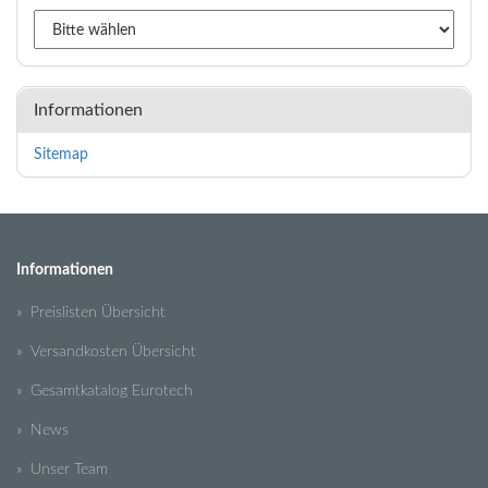
Informationen
Sitemap
Informationen
» Preislisten Übersicht
» Versandkosten Übersicht
» Gesamtkatalog Eurotech
» News
» Unser Team