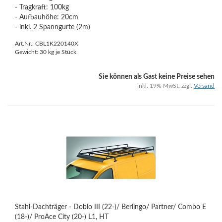
- Tragkraft: 100kg
- Aufbauhöhe: 20cm
- inkl. 2 Spanngurte (2m)
Art.Nr.: CBL1K220140X
Gewicht:
30
kg je Stück
Sie können als Gast keine Preise sehen
inkl. 19% MwSt. zzgl.
Versand
Stahl-Dachträger - Doblo III (22-)/ Berlingo/ Partner/ Combo E
(18-)/ ProAce City (20-) L1, HT