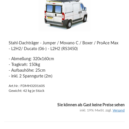
Stahl-Dachträger - Jumper / Movano C / Boxer / ProAce Max
- L2H2/ Ducato (06-) - L2H2 (RS3450)
- Abmeßung: 320x160cm
- Tragkraft: 150kg
- Aufbauhöhe: 25cm
- inkl. 2 Spanngurte (2m)
Art.Nr.: FDMH320160S
Gewicht:
42
kg je Stück
Sie können als Gast keine Preise sehen
inkl. 19% MwSt. zzgl.
Versand