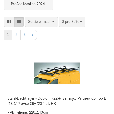
ProAce Maxi ab 2024-
Sortieren nach
8 pro Seite
1
2
3
»
Stahl-Dachträger - Doblo III (22-)/ Berlingo/ Partner/ Combo E
(18-)/ ProAce City (20-) L1, HK
- Abmeßung: 220x140cm