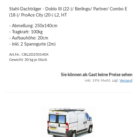
Stahl-Dachträger - Doblo III (22-)/ Berlingo/ Partner/ Combo E
(18-)/ ProAce City (20-) L2, HT
- Abmeßung: 250x140cm
- Tragkraft: 100kg
- Aufbauhöhe: 20cm
- inkl. 2 Spanngurte (2m)
Art.Nr.: CBL2D250140X
Gewicht:
30
kg je Stück
Sie können als Gast keine Preise sehen
inkl. 19% MwSt. zzgl.
Versand