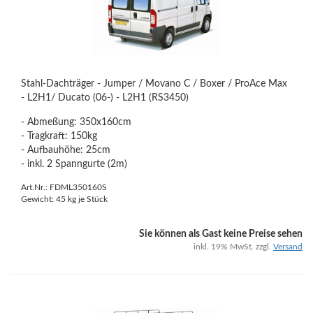
Stahl-Dachträger - Jumper / Movano C / Boxer / ProAce Max
- L2H1/ Ducato (06-) - L2H1 (RS3450)
- Abmeßung: 350x160cm
- Tragkraft: 150kg
- Aufbauhöhe: 25cm
- inkl. 2 Spanngurte (2m)
Art.Nr.: FDML350160S
Gewicht:
45
kg je Stück
Sie können als Gast keine Preise sehen
inkl. 19% MwSt. zzgl.
Versand