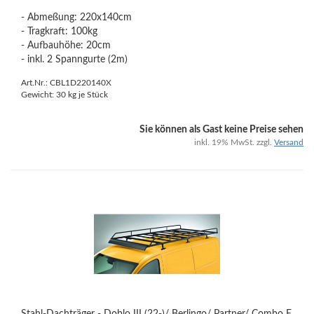
- Abmeßung: 220x140cm
- Tragkraft: 100kg
- Aufbauhöhe: 20cm
- inkl. 2 Spanngurte (2m)
Art.Nr.: CBL1D220140X
Gewicht:
30
kg je Stück
Sie können als Gast keine Preise sehen
inkl. 19% MwSt. zzgl.
Versand