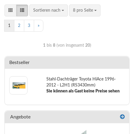
Sortieren nach
8 pro Seite
1
2
3
»
1
bis
8
(von insgesamt
20
)
Bestseller
Stahl-Dachträger Toyota HiAce 1996-
2012 - L2H1 (RS3430mm)
Sie können als Gast keine Preise sehen
Angebote