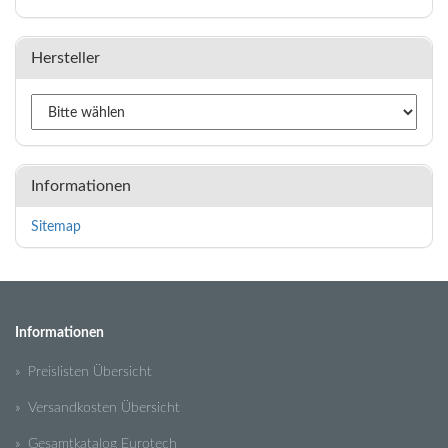
Hersteller
Informationen
Sitemap
Informationen
» Preislisten Übersicht
» Versandkosten Übersicht
» Gesamtkatalog Eurotech