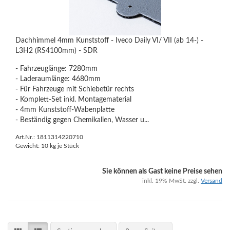
Dachhimmel 4mm Kunststoff - Iveco Daily VI/ VII (ab 14-) -
L3H2 (RS4100mm) - SDR
- Fahrzeuglänge: 7280mm
- Laderaumlänge: 4680mm
- Für Fahrzeuge mit Schiebetür rechts
- Komplett-Set inkl. Montagematerial
- 4mm Kunststoff-Wabenplatte
- Beständig gegen Chemikalien, Wasser u...
Art.Nr.: 1811314220710
Gewicht:
10
kg je Stück
Sie können als Gast keine Preise sehen
inkl. 19% MwSt. zzgl.
Versand