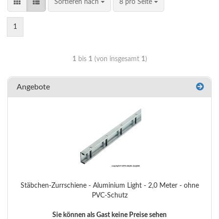
Sortieren nach
8 pro Seite
1
1
bis
1
(von insgesamt
1
)
Angebote
Stäbchen-Zurrschiene - Aluminium Light - 2,0 Meter - ohne
PVC-Schutz
Sie können als Gast keine Preise sehen