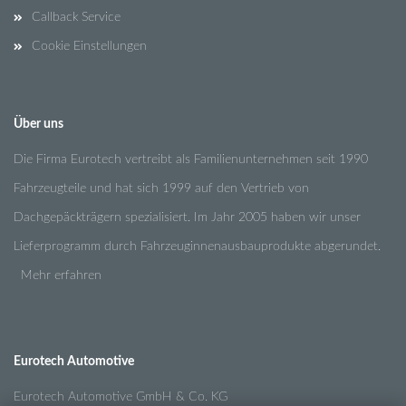
Callback Service
Cookie Einstellungen
Über uns
Die Firma Eurotech vertreibt als Familienunternehmen seit 1990
Fahrzeugteile und hat sich 1999 auf den Vertrieb von
Dachgepäckträgern spezialisiert. Im Jahr 2005 haben wir unser
Lieferprogramm durch Fahrzeuginnenausbauprodukte abgerundet.
Mehr erfahren
Eurotech Automotive
Eurotech Automotive GmbH & Co. KG