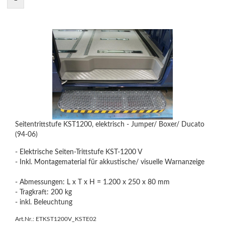
Seitentrittstufe KST1200, elektrisch - Jumper/ Boxer/ Ducato
(94-06)
- Elektrische Seiten-Trittstufe KST-1200 V
- Inkl. Montagematerial für akkustische/ visuelle Warnanzeige
- Abmessungen: L x T x H = 1.200 x 250 x 80 mm
- Tragkraft: 200 kg
- inkl. Beleuchtung
Art.Nr.: ETKST1200V_KSTE02