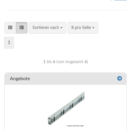
Sortieren nach
8 pro Seite
1
1
bis
6
(von insgesamt
6
)
Angebote