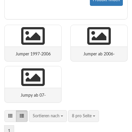
Produkt finden
Jumper 1997-2006
Jumper ab 2006-
Jumpy ab 07-
Sortieren nach
8 pro Seite
1