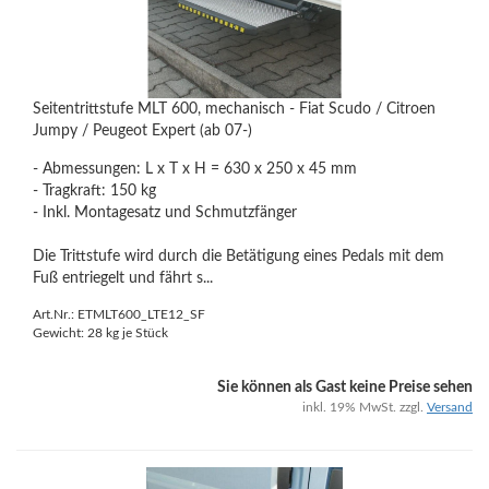
Seitentrittstufe MLT 600, mechanisch - Fiat Scudo / Citroen
Jumpy / Peugeot Expert (ab 07-)
- Abmessungen: L x T x H = 630 x 250 x 45 mm
- Tragkraft: 150 kg
- Inkl. Montagesatz und Schmutzfänger
Die Trittstufe wird durch die Betätigung eines Pedals mit dem
Fuß entriegelt und fährt s...
Art.Nr.: ETMLT600_LTE12_SF
Gewicht:
28
kg je Stück
Sie können als Gast keine Preise sehen
inkl. 19% MwSt. zzgl.
Versand