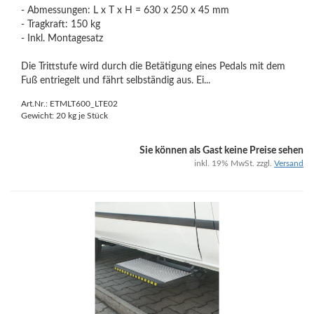
- Abmessungen: L x T x H = 630 x 250 x 45 mm
- Tragkraft: 150 kg
- Inkl. Montagesatz
Die Trittstufe wird durch die Betätigung eines Pedals mit dem
Fuß entriegelt und fährt selbständig aus. Ei...
Art.Nr.: ETMLT600_LTE02
Gewicht:
20
kg je Stück
Sie können als Gast keine Preise sehen
inkl. 19% MwSt. zzgl.
Versand