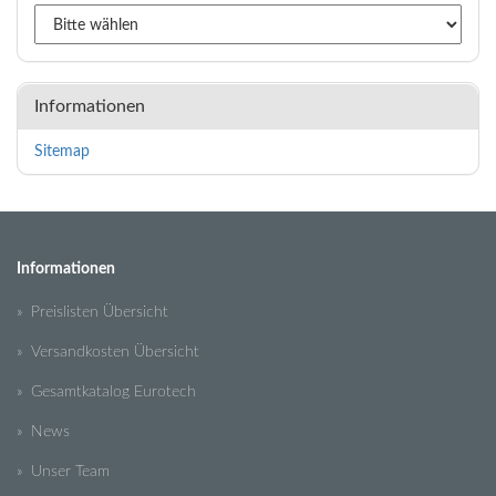
Informationen
Sitemap
Informationen
» Preislisten Übersicht
» Versandkosten Übersicht
» Gesamtkatalog Eurotech
» News
» Unser Team