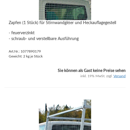
Zapfen (1 Stück) für Stirnwandgitter und Heckauflagegestell
- feuerverzinkt
- schraub- und verstellbare Ausführung
Art.Nr.: 1077890179
Gewicht:
2
kg je Stück
Sie können als Gast keine Preise sehen
inkl. 19% MwSt. zzgl.
Versand