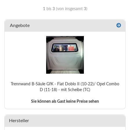
1
bis
3
(von insgesamt
3
)
Angebote
Trennwand B-Säule GfK - Fiat Doblo II (10-22)/ Opel Combo
D (11-18) - mit Scheibe (TC)
Sie können als Gast keine Preise sehen
Hersteller