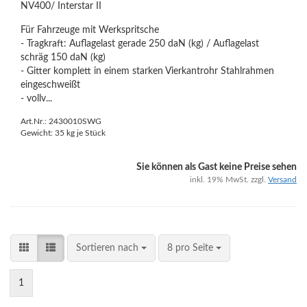
NV400/ Interstar II
Für Fahrzeuge mit Werkspritsche
- Tragkraft: Auflagelast gerade 250 daN (kg) / Auflagelast
schräg 150 daN (kg)
- Gitter komplett in einem starken Vierkantrohr Stahlrahmen
eingeschweißt
- vollv...
Art.Nr.: 2430010SWG
Gewicht:
35
kg je Stück
Sie können als Gast keine Preise sehen
inkl. 19% MwSt. zzgl.
Versand
Sortieren nach
8 pro Seite
1