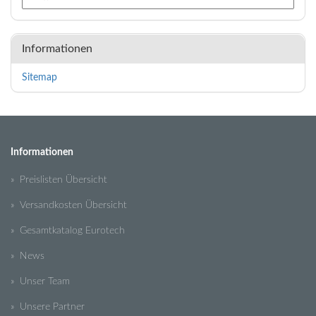
Informationen
Sitemap
Informationen
» Preislisten Übersicht
» Versandkosten Übersicht
» Gesamtkatalog Eurotech
» News
» Unser Team
» Unsere Partner