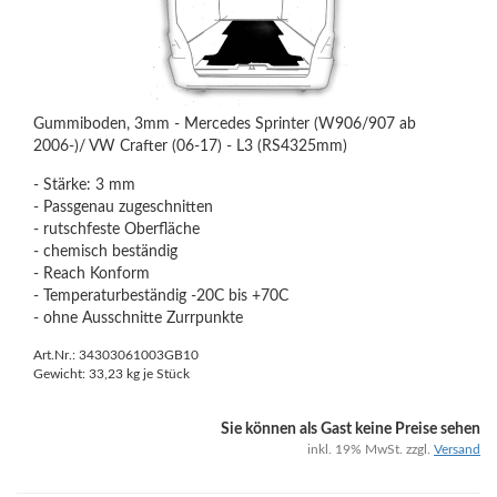
Gummiboden, 3mm - Mercedes Sprinter (W906/907 ab
2006-)/ VW Crafter (06-17) - L3 (RS4325mm)
- Stärke: 3 mm
- Passgenau zugeschnitten
- rutschfeste Oberfläche
- chemisch beständig
- Reach Konform
- Temperaturbeständig -20C bis +70C
- ohne Ausschnitte Zurrpunkte
Art.Nr.: 34303061003GB10
Gewicht:
33,23
kg je Stück
Sie können als Gast keine Preise sehen
inkl. 19% MwSt. zzgl.
Versand