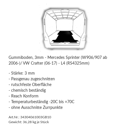
Gummiboden, 3mm - Mercedes Sprinter (W906/907 ab
2006-)/ VW Crafter (06-17) - L4 (RS4325mm)
- Stärke: 3 mm
- Passgenau zugeschnitten
- rutschfeste Oberfläche
- chemisch beständig
- Reach Konform
- Temperaturbeständig -20C bis +70C
- ohne Ausschnitte Zurrpunkte
Art.Nr.: 34304061003GB10
Gewicht:
36,28
kg je Stück