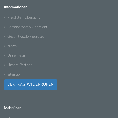
Informationen
» Preislisten Übersicht
» Versandkosten Übersicht
» Gesamtkatalog Eurotech
» News
» Unser Team
» Unsere Partner
» Sitemap
VERTRAG WIDERRUFEN
Mehr über...