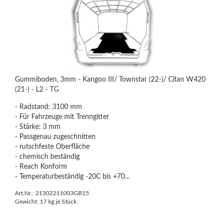
Gummiboden, 3mm - Kangoo III/ Townstar (22-)/ Citan W420
(21-) - L2 - TG
- Radstand: 3100 mm
- Für Fahrzeuge mit Trenngitter
- Stärke: 3 mm
- Passgenau zugeschnitten
- rutschfeste Oberfläche
- chemisch beständig
- Reach Konform
- Temperaturbeständig -20C bis +70...
Art.Nr.: 21302211003GB15
Gewicht:
17
kg je Stück