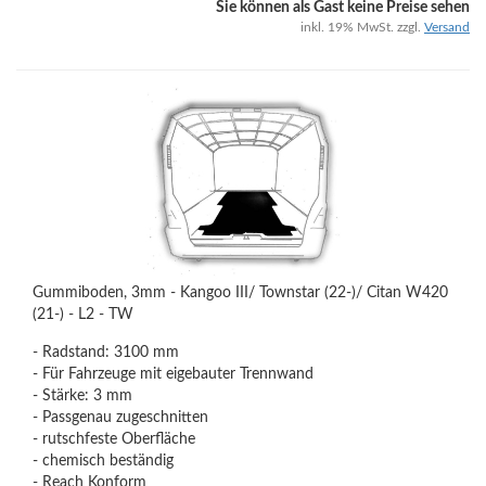
Sie können als Gast keine Preise sehen
inkl. 19% MwSt. zzgl.
Versand
Gummiboden, 3mm - Kangoo III/ Townstar (22-)/ Citan W420
(21-) - L2 - TW
- Radstand: 3100 mm
- Für Fahrzeuge mit eigebauter Trennwand
- Stärke: 3 mm
- Passgenau zugeschnitten
- rutschfeste Oberfläche
- chemisch beständig
- Reach Konform