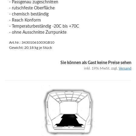
- Passgenau zugeschnitten
- rutschfeste Oberfläche
- chemisch beständig
- Reach Konform
- Temperaturbeständig -20C bis +70C
- ohne Ausschnitte Zurrpunkte
Art.Nr.: 34301061003GB10
Gewicht:
20,18
kg je Stück
Sie können als Gast keine Preise sehen
inkl. 19% MwSt. zzgl.
Versand