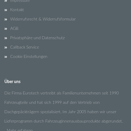
Impressum
Kontakt
Widerrufsrecht & Widerrufsformular
AGB
Privatsphäre und Datenschutz
Callback Service
Cookie Einstellungen
Über uns
Die Firma Eurotech vertreibt als Familienunternehmen seit 1990
Fahrzeugteile und hat sich 1999 auf den Vertrieb von
Dachgepäckträgern spezialisiert. Im Jahr 2005 haben wir unser
Lieferprogramm durch Fahrzeuginnenausbauprodukte abgerundet.
Mehr erfahren