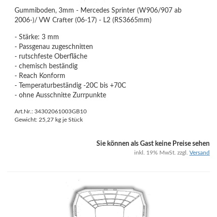
Gummiboden, 3mm - Mercedes Sprinter (W906/907 ab
2006-)/ VW Crafter (06-17) - L2 (RS3665mm)
- Stärke: 3 mm
- Passgenau zugeschnitten
- rutschfeste Oberfläche
- chemisch beständig
- Reach Konform
- Temperaturbeständig -20C bis +70C
- ohne Ausschnitte Zurrpunkte
Art.Nr.: 34302061003GB10
Gewicht:
25,27
kg je Stück
Sie können als Gast keine Preise sehen
inkl. 19% MwSt. zzgl.
Versand