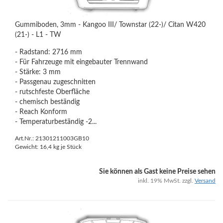
Gummiboden, 3mm - Kangoo III/ Townstar (22-)/ Citan W420
(21-) - L1 - TW
- Radstand: 2716 mm
- Für Fahrzeuge mit eingebauter Trennwand
- Stärke: 3 mm
- Passgenau zugeschnitten
- rutschfeste Oberfläche
- chemisch beständig
- Reach Konform
- Temperaturbeständig -2...
Art.Nr.: 21301211003GB10
Gewicht:
16,4
kg je Stück
Sie können als Gast keine Preise sehen
inkl. 19% MwSt. zzgl.
Versand