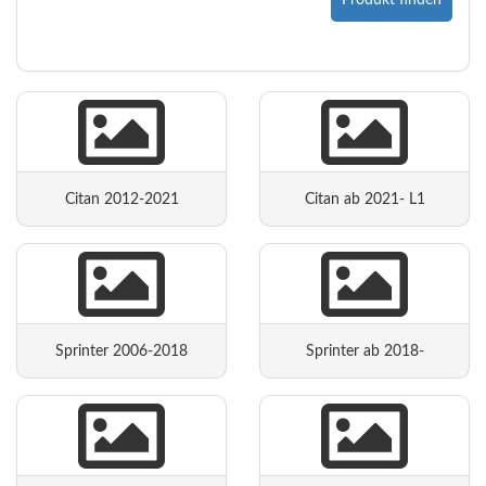
Produkt finden
Citan 2012-2021
Citan ab 2021- L1
Sprinter 2006-2018
Sprinter ab 2018-