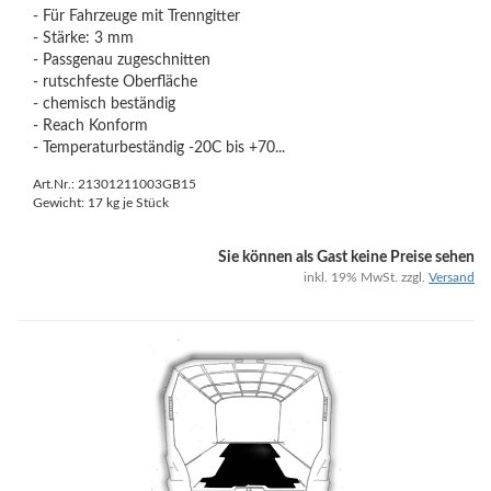
- Für Fahrzeuge mit Trenngitter
- Stärke: 3 mm
- Passgenau zugeschnitten
- rutschfeste Oberfläche
- chemisch beständig
- Reach Konform
- Temperaturbeständig -20C bis +70...
Art.Nr.: 21301211003GB15
Gewicht:
17
kg je Stück
Sie können als Gast keine Preise sehen
inkl. 19% MwSt. zzgl.
Versand