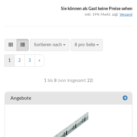
Sie können als Gast keine Preise sehen
inkl. 19% MwSt. zzgl.
Versand
Sortieren nach
8 pro Seite
1
2
3
»
1
bis
8
(von insgesamt
22
)
Angebote