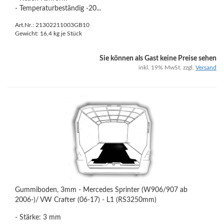
- Temperaturbeständig -20...
Art.Nr.: 21302211003GB10
Gewicht:
16,4
kg je Stück
Sie können als Gast keine Preise sehen
inkl. 19% MwSt. zzgl.
Versand
Gummiboden, 3mm - Mercedes Sprinter (W906/907 ab
2006-)/ VW Crafter (06-17) - L1 (RS3250mm)
- Stärke: 3 mm