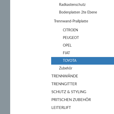
Radkastenschutz
Bodenplatten 2te Ebene
Trennwand-Prallplatte
CITROEN
PEUGEOT
OPEL
FIAT
TOYOTA
Zubehör
TRENNWÄNDE
TRENNGITTER
SCHUTZ & STYLING
PRITSCHEN ZUBEHÖR
LEITERLIFT