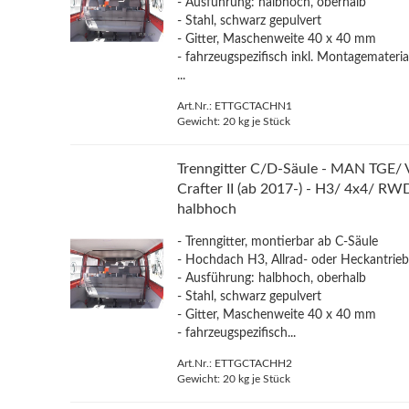
- Ausführung: halbhoch, oberhalb
- Stahl, schwarz gepulvert
- Gitter, Maschenweite 40 x 40 mm
- fahrzeugspezifisch inkl. Montagemateria
...
Art.Nr.: ETTGCTACHN1
Gewicht:
20
kg je Stück
Trenngitter C/D-Säule - MAN TGE/
Crafter II (ab 2017-) - H3/ 4x4/ RW
halbhoch
- Trenngitter, montierbar ab C-Säule
- Hochdach H3, Allrad- oder Heckantrie
- Ausführung: halbhoch, oberhalb
- Stahl, schwarz gepulvert
- Gitter, Maschenweite 40 x 40 mm
- fahrzeugspezifisch...
Art.Nr.: ETTGCTACHH2
Gewicht:
20
kg je Stück