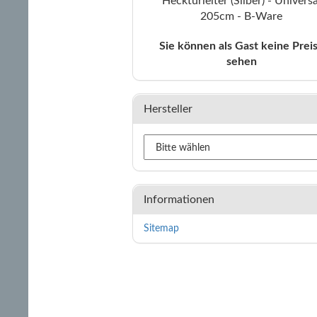
Hecktürleiter (Silber) - Universa
205cm - B-Ware
Sie können als Gast keine Prei
sehen
Hersteller
Informationen
Sitemap