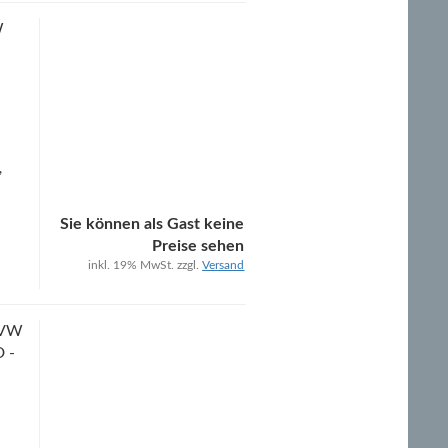
W
,
Sie können als Gast keine
Preise sehen
inkl. 19% MwSt. zzgl.
Versand
 VW
D -