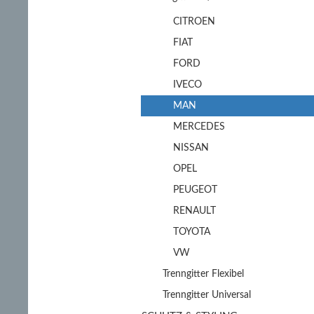
CITROEN
FIAT
FORD
IVECO
MAN
MERCEDES
NISSAN
OPEL
PEUGEOT
RENAULT
TOYOTA
VW
Trenngitter Flexibel
Trenngitter Universal