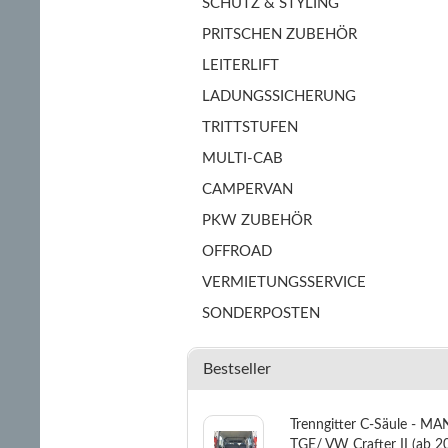
SCHUTZ & STYLING
PRITSCHEN ZUBEHÖR
LEITERLIFT
LADUNGSSICHERUNG
TRITTSTUFEN
MULTI-CAB
CAMPERVAN
PKW ZUBEHÖR
OFFROAD
VERMIETUNGSSERVICE
SONDERPOSTEN
Bestseller
Trenngitter C-Säule - MA
TGE/ VW Crafter II (ab 2