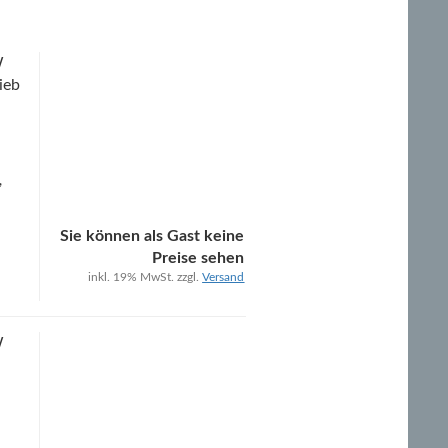
W
rieb
,
Sie können als Gast keine
Preise sehen
inkl. 19% MwSt. zzgl.
Versand
W