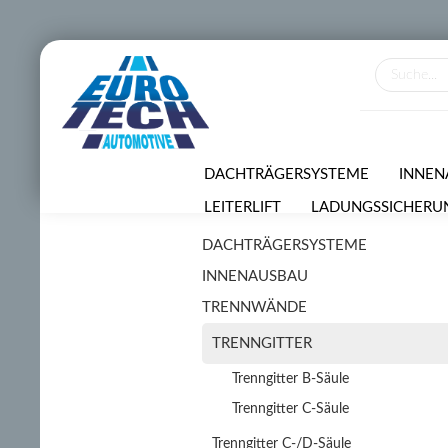
DACHTRÄGERSYSTEME
INNEN
LEITERLIFT
LADUNGSSICHERU
DACHTRÄGERSYSTEME
VERMIETUNGSSERVICE
SONDE
INNENAUSBAU
TRENNWÄNDE
TRENNGITTER
Trenngitter B-Säule
Trenngitter C-Säule
Trenngitter C-/D-Säule