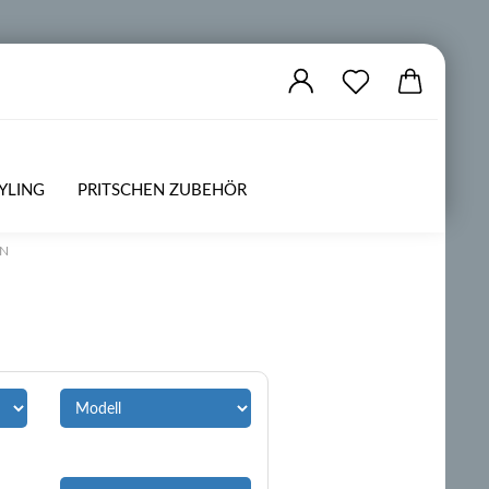
YLING
PRITSCHEN ZUBEHÖR
ZUBEHÖR
OFFROAD
N