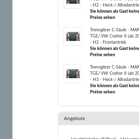
- H2 - Heck-/ Allradantri
Sie können als Gast kein
Preise sehen
Trenngitter C-Säule - MA
TGE/ VW Crafter II (ab 2
- H2 - Frontantrieb
Sie können als Gast kein
Preise sehen
Trenngitter C-Säule - MA
TGE/ VW Crafter II (ab 2
- H3 - Heck-/ Allradantri
Sie können als Gast kein
Preise sehen
Angebote