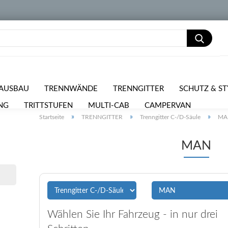
AUSBAU
TRENNWÄNDE
TRENNGITTER
SCHUTZ & ST
NG
TRITTSTUFEN
MULTI-CAB
CAMPERVAN
PKW 
»
»
»
Startseite
TRENNGITTER
Trenngitter C-/D-Säule
MA
RPOSTEN
MAN
Wählen Sie Ihr Fahrzeug - in nur drei