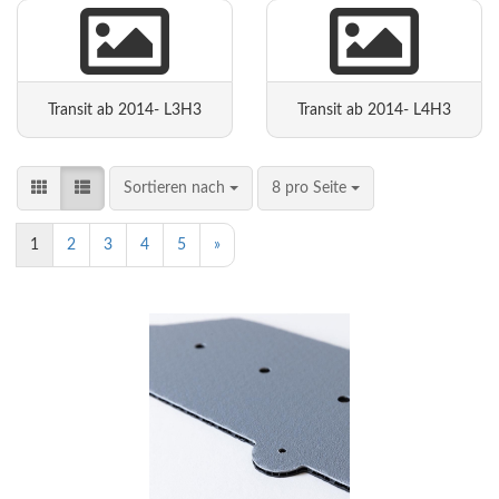
Transit ab 2014- L3H3
Transit ab 2014- L4H3
Sortieren nach
8 pro Seite
1
2
3
4
5
»