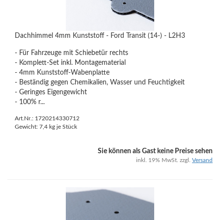
Dachhimmel 4mm Kunststoff - Ford Transit (14-) - L2H3
- Für Fahrzeuge mit Schiebetür rechts
- Komplett-Set inkl. Montagematerial
- 4mm Kunststoff-Wabenplatte
- Beständig gegen Chemikalien, Wasser und Feuchtigkeit
- Geringes Eigengewicht
- 100% r...
Art.Nr.: 1720214330712
Gewicht:
7,4
kg je Stück
Sie können als Gast keine Preise sehen
inkl. 19% MwSt. zzgl.
Versand