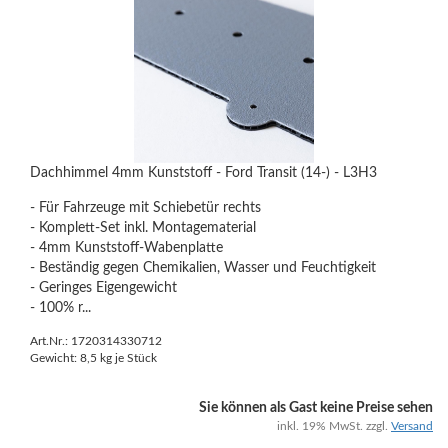
Dachhimmel 4mm Kunststoff - Ford Transit (14-) - L3H3
- Für Fahrzeuge mit Schiebetür rechts
- Komplett-Set inkl. Montagematerial
- 4mm Kunststoff-Wabenplatte
- Beständig gegen Chemikalien, Wasser und Feuchtigkeit
- Geringes Eigengewicht
- 100% r...
Art.Nr.: 1720314330712
Gewicht:
8,5
kg je Stück
Sie können als Gast keine Preise sehen
inkl. 19% MwSt. zzgl.
Versand