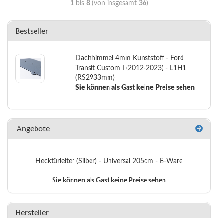
1
bis
8
(von insgesamt
36
)
Bestseller
Dachhimmel 4mm Kunststoff - Ford
Transit Custom I (2012-2023) - L1H1
(RS2933mm)
Sie können als Gast keine Preise sehen
Angebote
Hecktürleiter (Silber) - Universal 205cm - B-Ware
Sie können als Gast keine Preise sehen
Hersteller