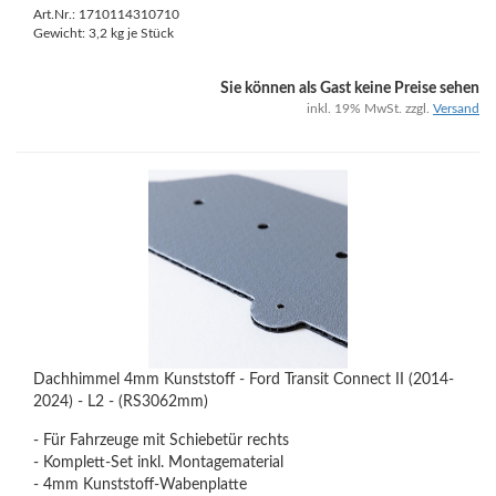
Art.Nr.: 1710114310710
Gewicht:
3,2
kg je Stück
Sie können als Gast keine Preise sehen
inkl. 19% MwSt. zzgl.
Versand
Dachhimmel 4mm Kunststoff - Ford Transit Connect II (2014-
2024) - L2 - (RS3062mm)
- Für Fahrzeuge mit Schiebetür rechts
- Komplett-Set inkl. Montagematerial
- 4mm Kunststoff-Wabenplatte