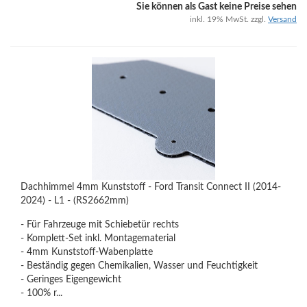
Sie können als Gast keine Preise sehen
inkl. 19% MwSt. zzgl.
Versand
Dachhimmel 4mm Kunststoff - Ford Transit Connect II (2014-
2024) - L1 - (RS2662mm)
- Für Fahrzeuge mit Schiebetür rechts
- Komplett-Set inkl. Montagematerial
- 4mm Kunststoff-Wabenplatte
- Beständig gegen Chemikalien, Wasser und Feuchtigkeit
- Geringes Eigengewicht
- 100% r...