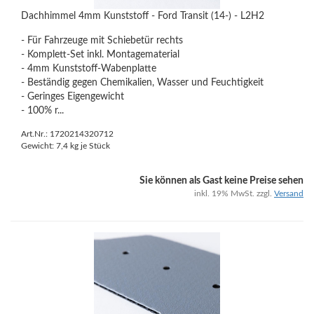
Dachhimmel 4mm Kunststoff - Ford Transit (14-) - L2H2
- Für Fahrzeuge mit Schiebetür rechts
- Komplett-Set inkl. Montagematerial
- 4mm Kunststoff-Wabenplatte
- Beständig gegen Chemikalien, Wasser und Feuchtigkeit
- Geringes Eigengewicht
- 100% r...
Art.Nr.: 1720214320712
Gewicht:
7,4
kg je Stück
Sie können als Gast keine Preise sehen
inkl. 19% MwSt. zzgl.
Versand