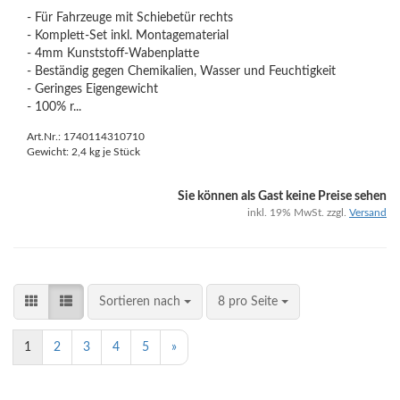
- Für Fahrzeuge mit Schiebetür rechts
- Komplett-Set inkl. Montagematerial
- 4mm Kunststoff-Wabenplatte
- Beständig gegen Chemikalien, Wasser und Feuchtigkeit
- Geringes Eigengewicht
- 100% r...
Art.Nr.: 1740114310710
Gewicht:
2,4
kg je Stück
Sie können als Gast keine Preise sehen
inkl. 19% MwSt. zzgl.
Versand
Sortieren nach
8 pro Seite
1
2
3
4
5
»