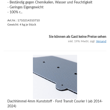
- Beständig gegen Chemikalien, Wasser und Feuchtigkeit
- Geringes Eigengewicht
- 100% r...
Art.Nr.: 1710214310710
Gewicht:
4
kg je Stück
Sie können als Gast keine Preise sehen
inkl. 19% MwSt. zzgl.
Versand
Dachhimmel 4mm Kunststoff - Ford Transit Courier I (ab 2014-
2024)