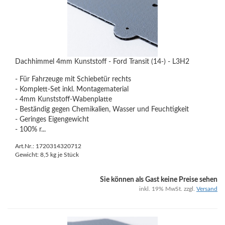
Dachhimmel 4mm Kunststoff - Ford Transit (14-) - L3H2
- Für Fahrzeuge mit Schiebetür rechts
- Komplett-Set inkl. Montagematerial
- 4mm Kunststoff-Wabenplatte
- Beständig gegen Chemikalien, Wasser und Feuchtigkeit
- Geringes Eigengewicht
- 100% r...
Art.Nr.: 1720314320712
Gewicht:
8,5
kg je Stück
Sie können als Gast keine Preise sehen
inkl. 19% MwSt. zzgl.
Versand