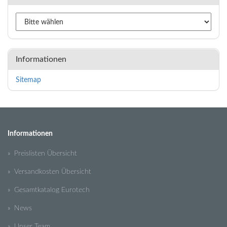
Informationen
Sitemap
Informationen
» Preislisten Übersicht
» Versandkosten Übersicht
» Gesamtkatalog Eurotech
» News
» Unser Team