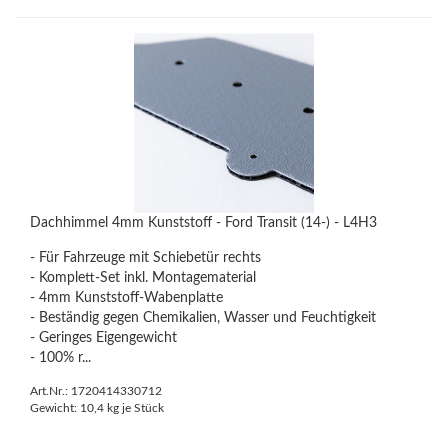
Dachhimmel 4mm Kunststoff - Ford Transit (14-) - L4H3
- Für Fahrzeuge mit Schiebetür rechts
- Komplett-Set inkl. Montagematerial
- 4mm Kunststoff-Wabenplatte
- Beständig gegen Chemikalien, Wasser und Feuchtigkeit
- Geringes Eigengewicht
- 100% r...
Art.Nr.: 1720414330712
Gewicht:
10,4
kg je Stück