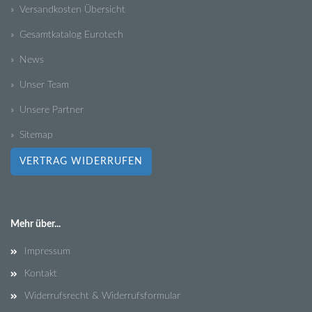
» Versandkosten Übersicht
» Gesamtkatalog Eurotech
» News
» Unser Team
» Unsere Partner
» Sitemap
VERTRAG WIDERRUFEN
Mehr über...
Impressum
Kontakt
Widerrufsrecht & Widerrufsformular