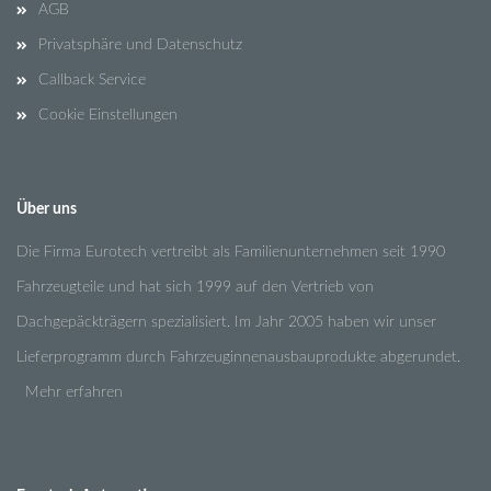
AGB
Privatsphäre und Datenschutz
Callback Service
Cookie Einstellungen
Über uns
Die Firma Eurotech vertreibt als Familienunternehmen seit 1990
Fahrzeugteile und hat sich 1999 auf den Vertrieb von
Dachgepäckträgern spezialisiert. Im Jahr 2005 haben wir unser
Lieferprogramm durch Fahrzeuginnenausbauprodukte abgerundet.
Mehr erfahren