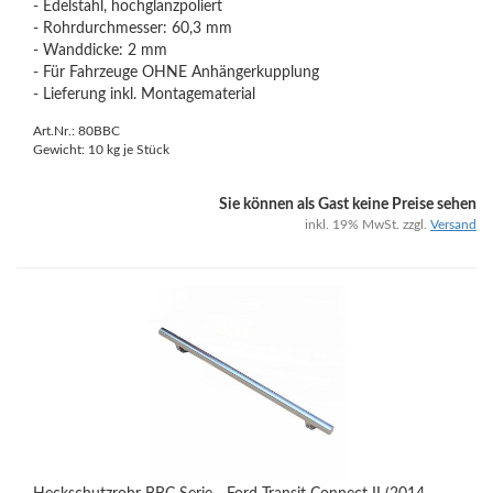
- Edelstahl, hochglanzpoliert
- Rohrdurchmesser: 60,3 mm
- Wanddicke: 2 mm
- Für Fahrzeuge OHNE Anhängerkupplung
- Lieferung inkl. Montagematerial
Art.Nr.: 80BBC
Gewicht:
10
kg je Stück
Sie können als Gast keine Preise sehen
inkl. 19% MwSt. zzgl.
Versand