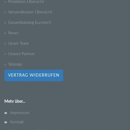
» Preislisten Übersicht
» Versandkosten Übersicht
» Gesamtkatalog Eurotech
» News
» Unser Team
» Unsere Partner
» Sitemap
VERTRAG WIDERRUFEN
Mehr über...
Impressum
Kontakt