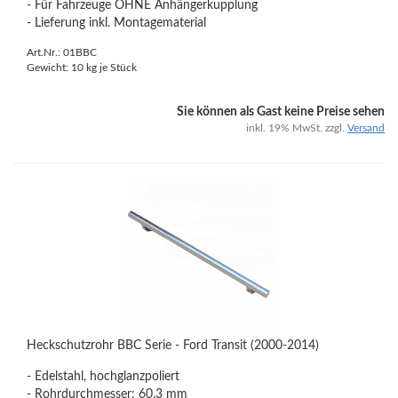
- Für Fahrzeuge OHNE Anhängerkupplung
- Lieferung inkl. Montagematerial
Art.Nr.: 01BBC
Gewicht:
10
kg je Stück
Sie können als Gast keine Preise sehen
inkl. 19% MwSt. zzgl.
Versand
Heckschutzrohr BBC Serie - Ford Transit (2000-2014)
- Edelstahl, hochglanzpoliert
- Rohrdurchmesser: 60,3 mm