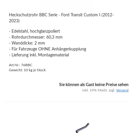
Heckschutzrohr BBC Serie - Ford Transit Custom I (2012-
2023)
- Edelstahl, hochglanzpoliert
- Rohrdurchmesser: 60,3 mm
- Wanddicke: 2 mm
- Für Fahrzeuge OHNE Anhängerkupplung
- Lieferung inkl. Montagematerial
Art.Nr.: 76BBC
Gewicht:
10
kg je Stück
Sie können als Gast keine Preise sehen
inkl. 19% MwSt. zzgl.
Versand