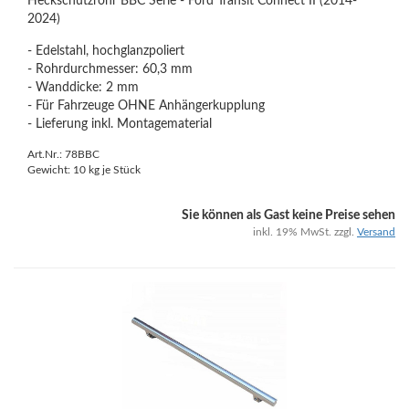
Heckschutzrohr BBC Serie - Ford Transit Connect II (2014-
2024)
- Edelstahl, hochglanzpoliert
- Rohrdurchmesser: 60,3 mm
- Wanddicke: 2 mm
- Für Fahrzeuge OHNE Anhängerkupplung
- Lieferung inkl. Montagematerial
Art.Nr.: 78BBC
Gewicht:
10
kg je Stück
Sie können als Gast keine Preise sehen
inkl. 19% MwSt. zzgl.
Versand