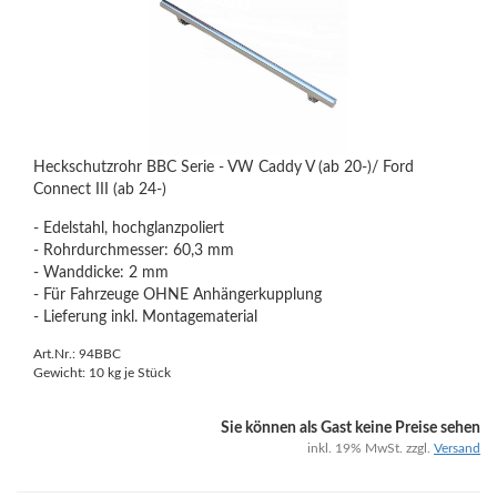
Heckschutzrohr BBC Serie - VW Caddy V (ab 20-)/ Ford
Connect III (ab 24-)
- Edelstahl, hochglanzpoliert
- Rohrdurchmesser: 60,3 mm
- Wanddicke: 2 mm
- Für Fahrzeuge OHNE Anhängerkupplung
- Lieferung inkl. Montagematerial
Art.Nr.: 94BBC
Gewicht:
10
kg je Stück
Sie können als Gast keine Preise sehen
inkl. 19% MwSt. zzgl.
Versand