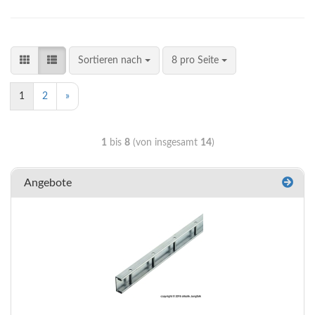
Sortieren nach
8 pro Seite
1
2
»
1
bis
8
(von insgesamt
14
)
Angebote