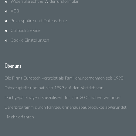
Widerrufsrecht & Widerrufsformular
AGB
Privatsphäre und Datenschutz
Callback Service
Cookie Einstellungen
Über uns
Die Firma Eurotech vertreibt als Familienunternehmen seit 1990
Fahrzeugteile und hat sich 1999 auf den Vertrieb von
Dachgepäckträgern spezialisiert. Im Jahr 2005 haben wir unser
Lieferprogramm durch Fahrzeuginnenausbauprodukte abgerundet.
Mehr erfahren