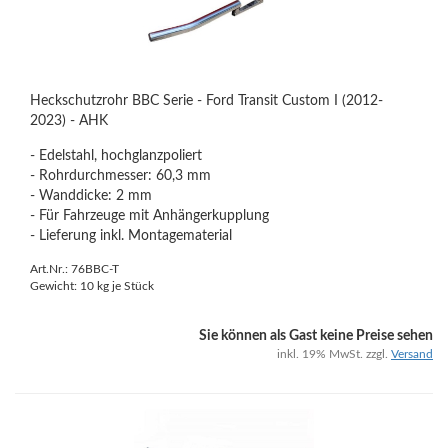
Heckschutzrohr BBC Serie - Ford Transit Custom I (2012-
2023) - AHK
- Edelstahl, hochglanzpoliert
- Rohrdurchmesser: 60,3 mm
- Wanddicke: 2 mm
- Für Fahrzeuge mit Anhängerkupplung
- Lieferung inkl. Montagematerial
Art.Nr.: 76BBC-T
Gewicht:
10
kg je Stück
Sie können als Gast keine Preise sehen
inkl. 19% MwSt. zzgl.
Versand