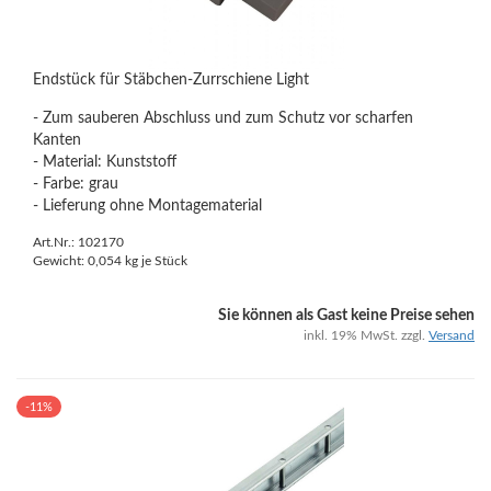
Endstück für Stäbchen-Zurrschiene Light
- Zum sauberen Abschluss und zum Schutz vor scharfen
Kanten
- Material: Kunststoff
- Farbe: grau
- Lieferung ohne Montagematerial
Art.Nr.: 102170
Gewicht:
0,054
kg je Stück
Sie können als Gast keine Preise sehen
inkl. 19% MwSt. zzgl.
Versand
-11%