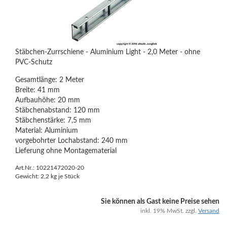
Stäbchen-Zurrschiene - Aluminium Light - 2,0 Meter - ohne
PVC-Schutz
Gesamtlänge: 2 Meter
Breite: 41 mm
Aufbauhöhe: 20 mm
Stäbchenabstand: 120 mm
Stäbchenstärke: 7,5 mm
Material: Aluminium
vorgebohrter Lochabstand: 240 mm
Lieferung ohne Montagematerial
Art.Nr.: 10221472020-20
Gewicht:
2,2
kg je Stück
Sie können als Gast keine Preise sehen
inkl. 19% MwSt. zzgl.
Versand