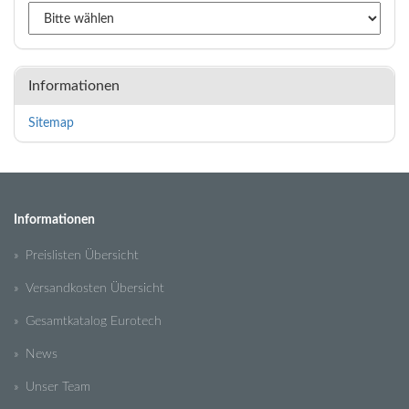
Informationen
Sitemap
Informationen
» Preislisten Übersicht
» Versandkosten Übersicht
» Gesamtkatalog Eurotech
» News
» Unser Team