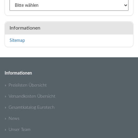
Informationen
Sitemap
Informationen
» Preislisten Übersicht
» Versandkosten Übersicht
» Gesamtkatalog Eurotech
» News
» Unser Team