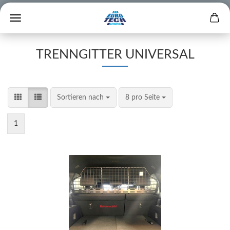
TRENNGITTER UNIVERSAL
Sortieren nach
8 pro Seite
1