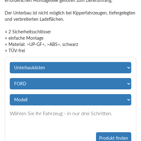
erforderlichen Montageteile gehören zum Lieferumfang.
Der Unterbau ist nicht möglich bei Kipperfahrzeugen, tiefergelegten
und verbreiterten Ladeflächen.
+ 2 Sicherheitsschlösser
+ einfache Montage
+ Material: >UP-GF<, >ABS<, schwarz
+ TÜV-frei
Wählen Sie Ihr Fahrzeug - in nur drei Schritten.
Produkt finden