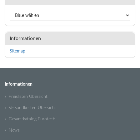
Informationen
Sitemap
Informationen
» Preislisten Übersicht
» Versandkosten Übersicht
» Gesamtkatalog Eurotech
» News