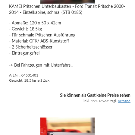
KAMEI Pritschen Unterbaukasten - Ford Transit Pritsche 2000-
2014 - Einzelkabine, schmal (STB 018S)
- Abmaße: 120 x 50 x 42cm
- Gewicht: 18,5kg
- Für schmale Pritschen Ausführung
- Material: GFK/ ABS-Kunststoff
- 2 Sicherheitsschlösser
- Eintragungsfrei
-> Bei Fahrzeugen mit Unterfahrs...
Art.Nr.: 04501401
Gewicht:
18,5
kg je Stück
Sie können als Gast keine Preise sehen
inkl. 19% MwSt. zzgl.
Versand