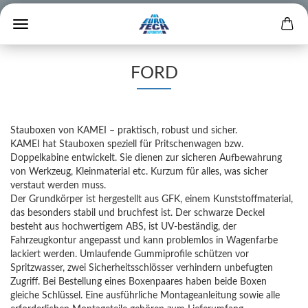
FORD
Stauboxen von KAMEI – praktisch, robust und sicher.
KAMEI hat Stauboxen speziell für Pritschenwagen bzw.
Doppelkabine entwickelt. Sie dienen zur sicheren Aufbewahrung
von Werkzeug, Kleinmaterial etc. Kurzum für alles, was sicher
verstaut werden muss.
Der Grundkörper ist hergestellt aus GFK, einem Kunststoffmaterial,
das besonders stabil und bruchfest ist. Der schwarze Deckel
besteht aus hochwertigem ABS, ist UV-beständig, der
Fahrzeugkontur angepasst und kann problemlos in Wagenfarbe
lackiert werden. Umlaufende Gummiprofile schützen vor
Spritzwasser, zwei Sicherheitsschlösser verhindern unbefugten
Zugriff. Bei Bestellung eines Boxenpaares haben beide Boxen
gleiche Schlüssel. Eine ausführliche Montageanleitung sowie alle