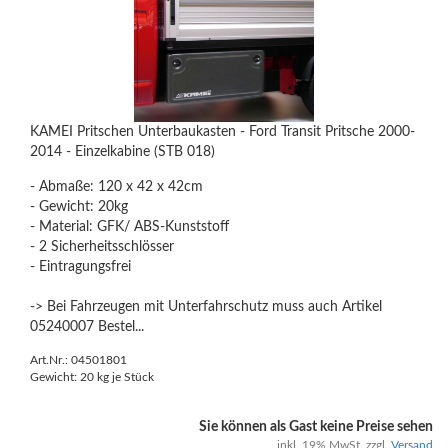
KAMEI Pritschen Unterbaukasten - Ford Transit Pritsche 2000-
2014 - Einzelkabine (STB 018)
- Abmaße: 120 x 42 x 42cm
- Gewicht: 20kg
- Material: GFK/ ABS-Kunststoff
- 2 Sicherheitsschlösser
- Eintragungsfrei
-> Bei Fahrzeugen mit Unterfahrschutz muss auch Artikel
05240007 Bestel...
Art.Nr.: 04501801
Gewicht:
20
kg je Stück
Sie können als Gast keine Preise sehen
inkl. 19% MwSt. zzgl.
Versand