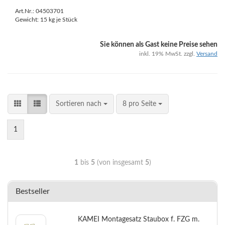
Art.Nr.: 04503701
Gewicht:
15
kg je Stück
Sie können als Gast keine Preise sehen
inkl. 19% MwSt. zzgl.
Versand
Sortieren nach
8 pro Seite
1
1
bis
5
(von insgesamt
5
)
Bestseller
KAMEI Montagesatz Staubox f. FZG m.