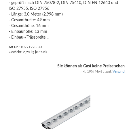
- geprüft nach DIN 75078-2, DIN 75410, DIN EN 12640 und
ISO 27955, ISO 27956
- Länge: 3,0 Meter (2.998 mm)
- Gesamtbreite: 49 mm
- Gesamthöhe: 16 mm
- Einbauhöhe: 13 mm
- Einbau-/Frässbreite:...
Art.Nr.: 10271223-30
Gewicht:
2,94
kg je Stück
Sie können als Gast keine Preise sehen
inkl. 19% MwSt. zzgl.
Versand