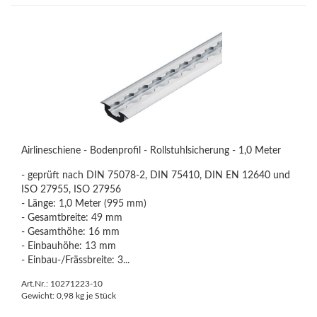
Airlineschiene - Bodenprofil - Rollstuhlsicherung - 1,0 Meter
- geprüft nach DIN 75078-2, DIN 75410, DIN EN 12640 und
ISO 27955, ISO 27956
- Länge: 1,0 Meter (995 mm)
- Gesamtbreite: 49 mm
- Gesamthöhe: 16 mm
- Einbauhöhe: 13 mm
- Einbau-/Frässbreite: 3...
Art.Nr.: 10271223-10
Gewicht:
0,98
kg je Stück