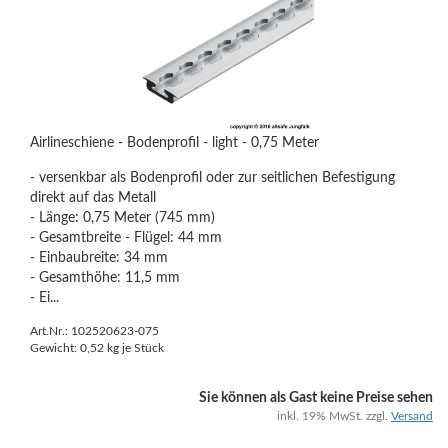
Airlineschiene - Bodenprofil - light - 0,75 Meter
- versenkbar als Bodenprofil oder zur seitlichen Befestigung
direkt auf das Metall
- Länge: 0,75 Meter (745 mm)
- Gesamtbreite - Flügel: 44 mm
- Einbaubreite: 34 mm
- Gesamthöhe: 11,5 mm
- Ei...
Art.Nr.: 102520623-075
Gewicht:
0,52
kg je Stück
Sie können als Gast keine Preise sehen
inkl. 19% MwSt. zzgl.
Versand