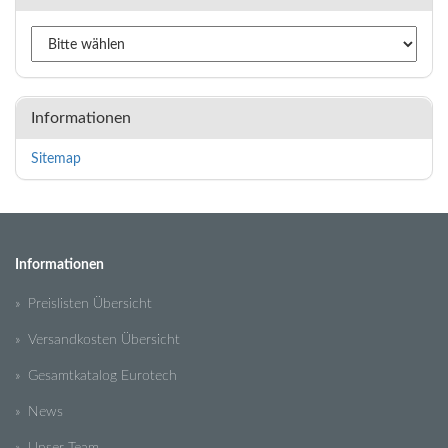
Informationen
Sitemap
Informationen
» Preislisten Übersicht
» Versandkosten Übersicht
» Gesamtkatalog Eurotech
» News