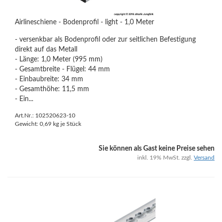
Airlineschiene - Bodenprofil - light - 1,0 Meter
- versenkbar als Bodenprofil oder zur seitlichen Befestigung
direkt auf das Metall
- Länge: 1,0 Meter (995 mm)
- Gesamtbreite - Flügel: 44 mm
- Einbaubreite: 34 mm
- Gesamthöhe: 11,5 mm
- Ein...
Art.Nr.: 102520623-10
Gewicht:
0,69
kg je Stück
Sie können als Gast keine Preise sehen
inkl. 19% MwSt. zzgl.
Versand