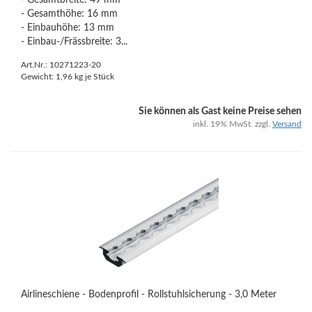
- Gesamtbreite: 49 mm
- Gesamthöhe: 16 mm
- Einbauhöhe: 13 mm
- Einbau-/Frässbreite: 3...
Art.Nr.: 10271223-20
Gewicht:
1,96
kg je Stück
Sie können als Gast keine Preise sehen
inkl. 19% MwSt. zzgl.
Versand
Airlineschiene - Bodenprofil - Rollstuhlsicherung - 3,0 Meter