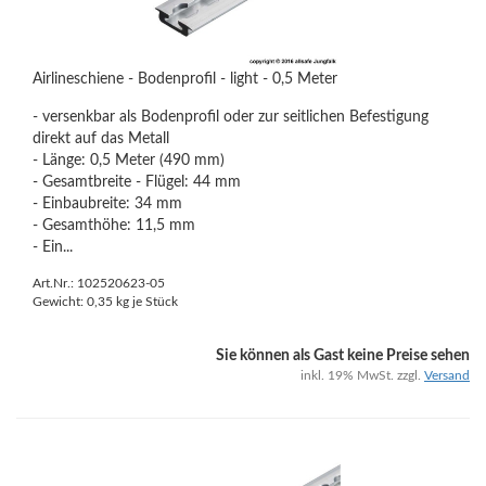
Airlineschiene - Bodenprofil - light - 0,5 Meter
- versenkbar als Bodenprofil oder zur seitlichen Befestigung
direkt auf das Metall
- Länge: 0,5 Meter (490 mm)
- Gesamtbreite - Flügel: 44 mm
- Einbaubreite: 34 mm
- Gesamthöhe: 11,5 mm
- Ein...
Art.Nr.: 102520623-05
Gewicht:
0,35
kg je Stück
Sie können als Gast keine Preise sehen
inkl. 19% MwSt. zzgl.
Versand