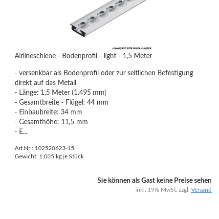
Airlineschiene - Bodenprofil - light - 1,5 Meter
- versenkbar als Bodenprofil oder zur seitlichen Befestigung
direkt auf das Metall
- Länge: 1,5 Meter (1.495 mm)
- Gesamtbreite - Flügel: 44 mm
- Einbaubreite: 34 mm
- Gesamthöhe: 11,5 mm
- E...
Art.Nr.: 102520623-15
Gewicht:
1,035
kg je Stück
Sie können als Gast keine Preise sehen
inkl. 19% MwSt. zzgl.
Versand