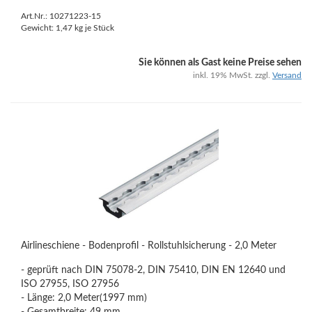
Art.Nr.: 10271223-15
Gewicht:
1,47
kg je Stück
Sie können als Gast keine Preise sehen
inkl. 19% MwSt. zzgl.
Versand
Airlineschiene - Bodenprofil - Rollstuhlsicherung - 2,0 Meter
- geprüft nach DIN 75078-2, DIN 75410, DIN EN 12640 und
ISO 27955, ISO 27956
- Länge: 2,0 Meter(1997 mm)