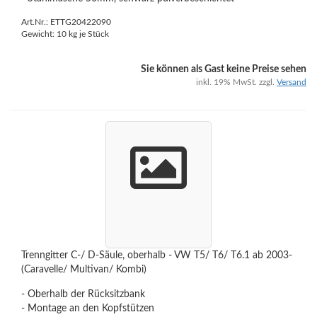
Art.Nr.: ETTG20422090
Gewicht:
10
kg je Stück
Sie können als Gast keine Preise sehen
inkl. 19% MwSt. zzgl.
Versand
Trenngitter C-/ D-Säule, oberhalb - VW T5/ T6/ T6.1 ab 2003-
(Caravelle/ Multivan/ Kombi)
- Oberhalb der Rücksitzbank
- Montage an den Kopfstützen