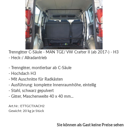
Trenngitter C-Säule - MAN TGE/ VW Crafter II (ab 2017-) - H3
- Heck-/ Allradantrieb
- Trenngitter, montierbar ab C-Säule
- Hochdach H3
- Mit Auschnitte für Radkästen
- Ausführung: komplette Innenraumhöhe, einteilig
- Stahl, schwarz gepulvert
- Gitter, Maschenweite 40 x 40 mm...
Art.Nr.: ETTGCTXACH2
Gewicht:
20
kg je Stück
Sie können als Gast keine Preise sehen