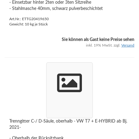
- Einsetzbar hinter 2ten oder 3ten Sitzreihe
- Stahlmasche 40mm, schwarz pulverbeschichtet
Art.Nr.: ETTG20419650
Gewicht:
10
kg je Stück
Sie können als Gast keine Preise sehen
inkl. 19% MwSt. zzgl.
Versand
Trenngitter C-/ D-Säule, oberhalb - VW T7 + E-HYBRID ab Bj.
2021-
- Oberhalb der Rücksitzbank