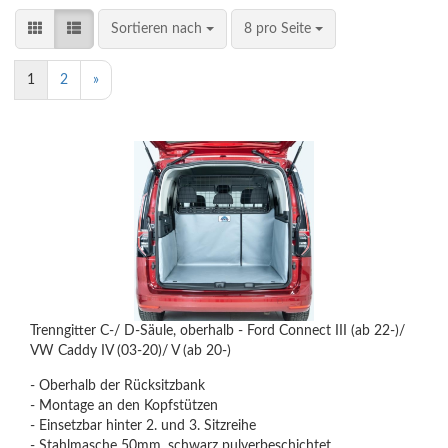
Sortieren nach
8 pro Seite
1
2
»
Trenngitter C-/ D-Säule, oberhalb - Ford Connect III (ab 22-)/
VW Caddy IV (03-20)/ V (ab 20-)
- Oberhalb der Rücksitzbank
- Montage an den Kopfstützen
- Einsetzbar hinter 2. und 3. Sitzreihe
- Stahlmasche 50mm, schwarz pulverbeschichtet