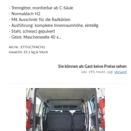
- Trenngitter, montierbar ab C-Säule
- Normaldach H2
- Mit Ausschnitt für die Radkästen
- Ausführung: komplette Innenraumhöhe, einteilig
- Stahl, schwarz gepulvert
- Gitter, Maschenweite 40 x...
Art.Nr.: ETTGCTFACN1
Gewicht:
25,1
kg je Stück
Sie können als Gast keine Preise sehen
inkl. 19% MwSt. zzgl.
Versand