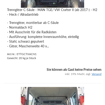
Trenngitter C-Säule - MAN TGE/ VW Crafter II (ab 2017-) - H2
- Heck-/ Allradantrieb
- Trenngitter, montierbar ab C-Säule
- Normaldach H2
- Mit Ausschnitt für die Radkästen
- Ausführung: komplette Innenraumhöhe, einteilig
- Stahl, schwarz gepulvert
- Gitter, Maschenweite 40 x...
Art.Nr.: ETTGCTXACN1
Gewicht:
20
kg je Stück
Sie können als Gast keine Preise sehen
inkl. 19% MwSt. zzgl.
Versand