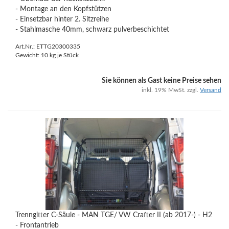
- Montage an den Kopfstützen
- Einsetzbar hinter 2. Sitzreihe
- Stahlmasche 40mm, schwarz pulverbeschichtet
Art.Nr.: ETTG20300335
Gewicht:
10
kg je Stück
Sie können als Gast keine Preise sehen
inkl. 19% MwSt. zzgl.
Versand
Trenngitter C-Säule - MAN TGE/ VW Crafter II (ab 2017-) - H2
- Frontantrieb