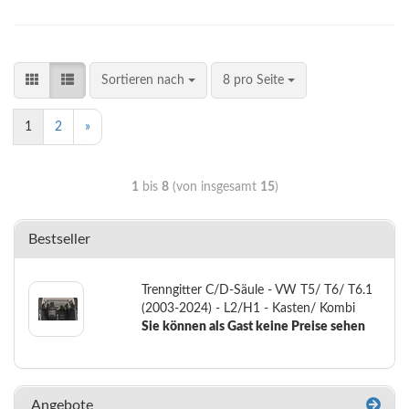
Sortieren nach
8 pro Seite
1
2
»
1
bis
8
(von insgesamt
15
)
Bestseller
Trenngitter C/D-Säule - VW T5/ T6/ T6.1
(2003-2024) - L2/H1 - Kasten/ Kombi
Sie können als Gast keine Preise sehen
Angebote