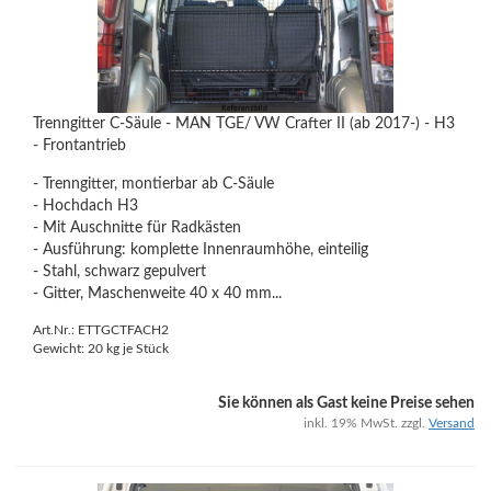
Trenngitter C-Säule - MAN TGE/ VW Crafter II (ab 2017-) - H3
- Frontantrieb
- Trenngitter, montierbar ab C-Säule
- Hochdach H3
- Mit Auschnitte für Radkästen
- Ausführung: komplette Innenraumhöhe, einteilig
- Stahl, schwarz gepulvert
- Gitter, Maschenweite 40 x 40 mm...
Art.Nr.: ETTGCTFACH2
Gewicht:
20
kg je Stück
Sie können als Gast keine Preise sehen
inkl. 19% MwSt. zzgl.
Versand